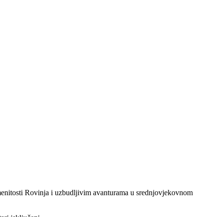
znamenitosti Rovinja i uzbudljivim avanturama u srednjovjekovnom