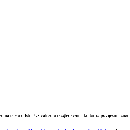
li su na izletu u Istri. Uživali su u razgledavanju kulturno-povijesnih 