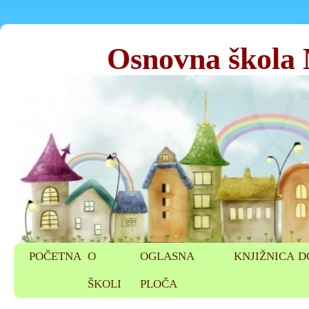
Osnovna škola
POČETNA
O
OGLASNA
KNJIŽNICA
D
ŠKOLI
PLOČA