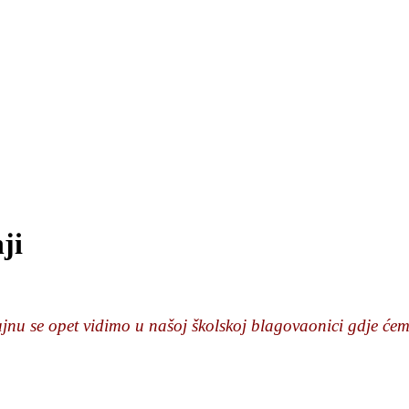
ji
jnu se opet vidimo u našoj školskoj blagovaonici gdje će