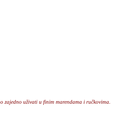
mo zajedno uživati u finim marendama i ručkovima.