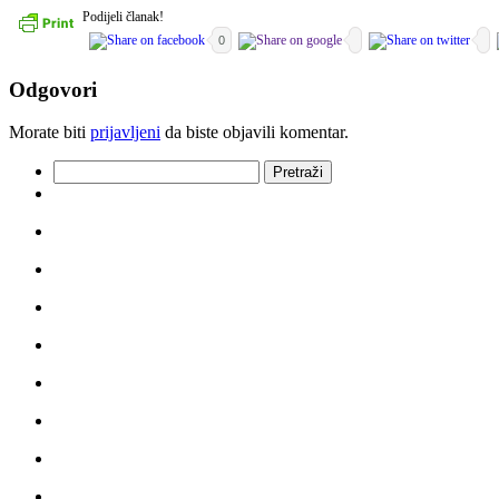
Podijeli članak!
0
Odgovori
Morate biti
prijavljeni
da biste objavili komentar.
Pretraži: