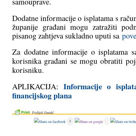
samouprave.
Dodatne informacije o isplatama s rač
županije građani mogu zatražiti pod
pisanog zahtjeva sukladno uputi sa
pove
Za dodatne informacije o isplatama s
korisnika građani se mogu obratiti p
korisniku.
Informacije o ispla
APLIKACIJA:
financijskog plana
Podijeli članak!
0