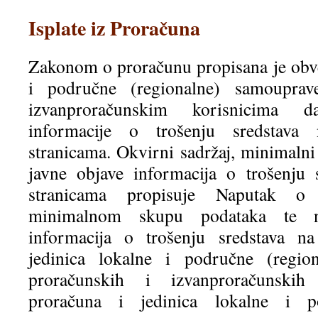
Isplate iz Proračuna
Zakonom o proračunu propisana je obv
i područne (regionalne) samouprav
izvanproračunskim korisnicima d
informacije o trošenju sredstav
stranicama. Okvirni sadržaj, minimalni
javne objave informacija o trošenju
stranicama propisuje Naputak o 
minimalnom skupu podataka te n
informacija o trošenju sredstava n
jedinica lokalne i područne (regio
proračunskih i izvanproračunskih
proračuna i jedinica lokalne i po