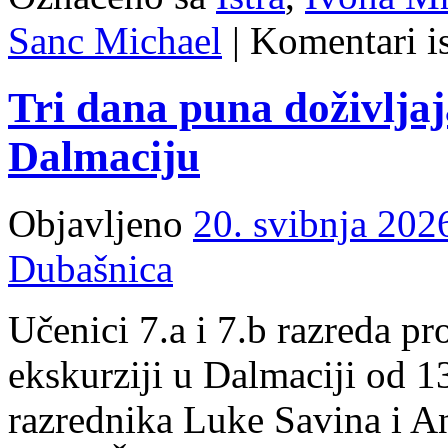
Sanc Michael
|
Komentari is
Tri dana puna doživlja
Dalmaciju
Objavljeno
20. svibnja 202
Dubašnica
Učenici 7.a i 7.b razreda pr
ekskurziji u Dalmaciji od 13
razrednika Luke Savina i An