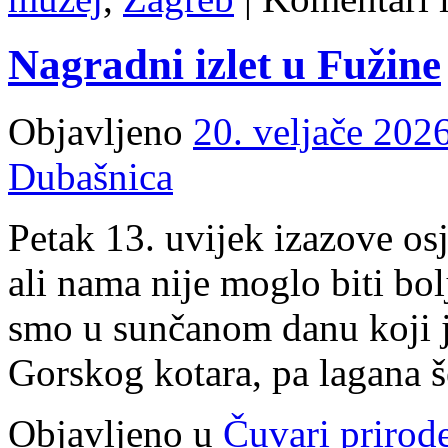
Nagradni izlet u Fužine
Objavljeno
20. veljače 2026
Dubašnica
Petak 13. uvijek izazove osj
ali nama nije moglo biti bol
smo u sunčanom danu koji 
Gorskog kotara, pa lagana š
Objavljeno u
Čuvari prirod