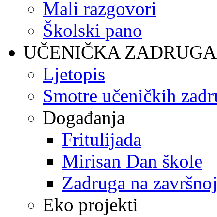
Mali razgovori
Školski pano
UČENIČKA ZADRUGA
Ljetopis
Smotre učeničkih zadr
Događanja
Fritulijada
Mirisan Dan škole
Zadruga na završnoj
Eko projekti