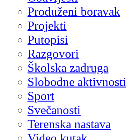
Produženi boravak
Projekti
Putopisi
Razgovori
Školska zadruga
Slobodne aktivnosti
Sport
Svečanosti
Terenska nastava
Video kutak