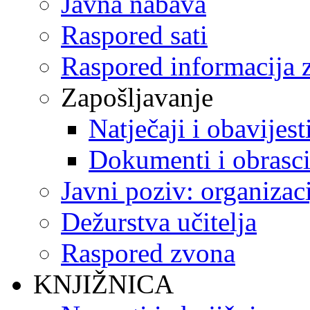
Javna nabava
Raspored sati
Raspored informacija z
Zapošljavanje
Natječaji i obavijest
Dokumenti i obrasc
Javni poziv: organizac
Dežurstva učitelja
Raspored zvona
KNJIŽNICA