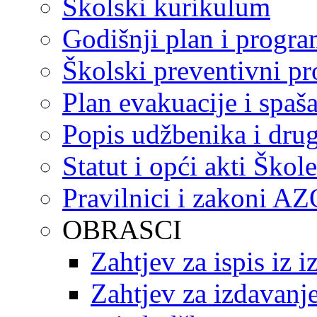
Školski kurikulum
Godišnji plan i progr
Školski preventivni p
Plan evakuacije i spaš
Popis udžbenika i drug
Statut i opći akti Škole
Pravilnici i zakoni A
OBRASCI
Zahtjev za ispis iz 
Zahtjev za izdavanje 