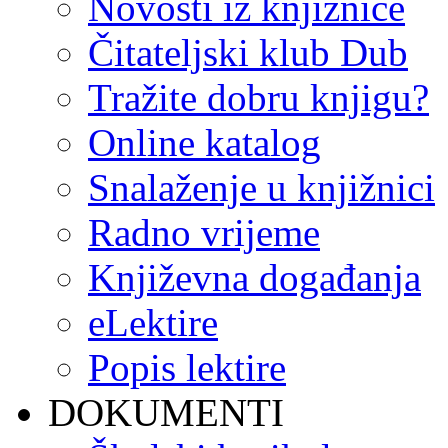
Novosti iz knjižnice
Čitateljski klub Dub
Tražite dobru knjigu?
Online katalog
Snalaženje u knjižnici
Radno vrijeme
Književna događanja
eLektire
Popis lektire
DOKUMENTI