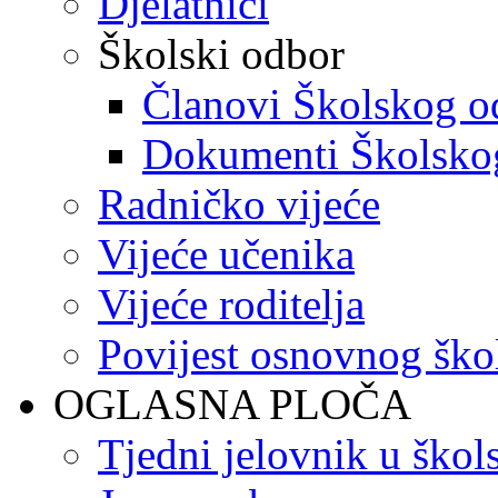
Djelatnici
Školski odbor
Članovi Školskog o
Dokumenti Školsko
Radničko vijeće
Vijeće učenika
Vijeće roditelja
Povijest osnovnog ško
OGLASNA PLOČA
Tjedni jelovnik u škol