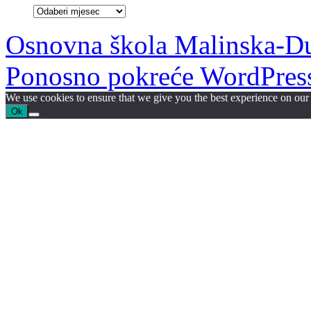
Arhiva
članaka:
Osnovna škola Malinska-D
Ponosno pokreće WordPres
We use cookies to ensure that we give you the best experience on our w
Ok