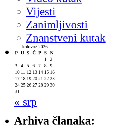
Vijesti
Zanimljivosti
Znanstveni kutak
kolovoz 2026
P
U
S
Č
P
S
N
1
2
3
4
5
6
7
8
9
10
11
12
13
14
15
16
17
18
19
20
21
22
23
24
25
26
27
28
29
30
31
« srp
Arhiva članaka: