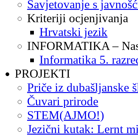
Savjetovanje s javnoš
Kriteriji ocjenjivanja
Hrvatski jezik
INFORMATIKA – Nasta
Informatika 5. razre
PROJEKTI
Priče iz dubašljanske 
Čuvari prirode
STEM(AJMO!)
Jezični kutak: Lernt m