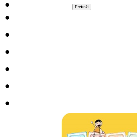
Pretraži: