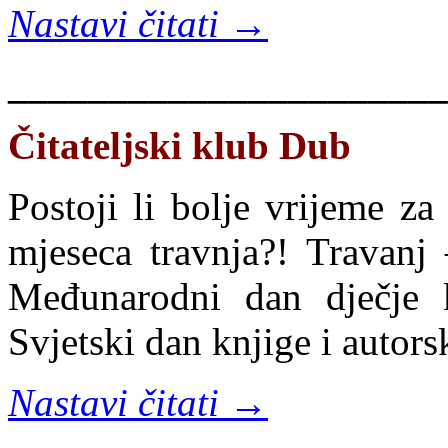
Nastavi čitati →
______________________
Čitateljski klub Dub
Postoji li bolje vrijeme za
mjeseca travnja?! Travanj
Međunarodni dan dječje k
Svjetski dan knjige i autors
Nastavi čitati →