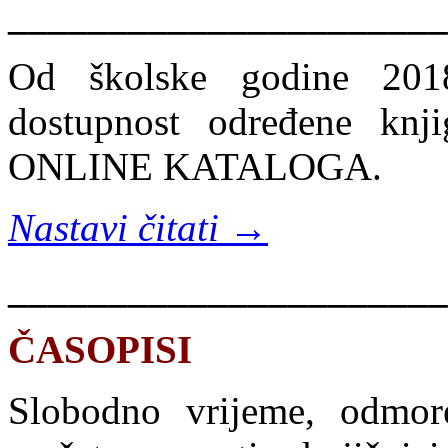
______________________
Od školske godine 2018
dostupnost određene knji
ONLINE KATALOGA.
Nastavi čitati →
______________________
ČASOPISI
Slobodno vrijeme, odmore