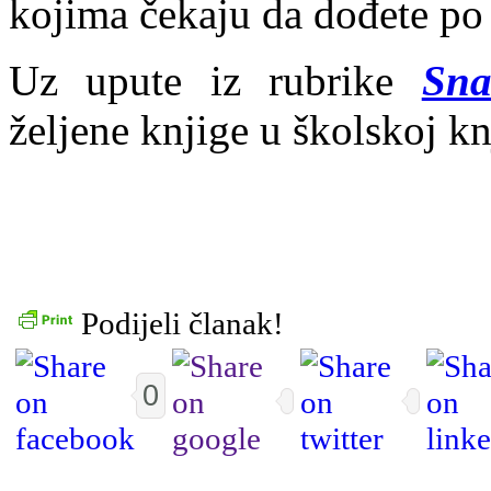
kojima čekaju da dođete po 
Uz upute iz rubrike
Sna
željene knjige u školskoj kn
Podijeli članak!
0