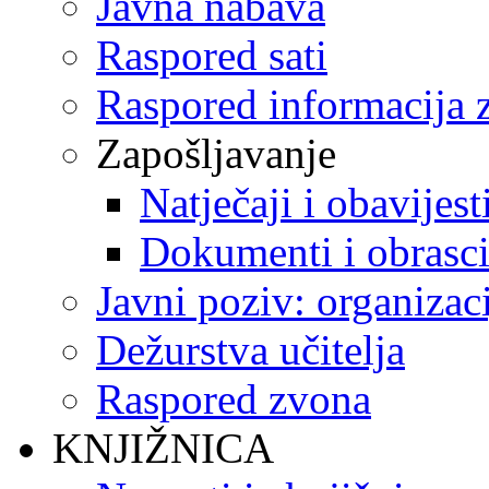
Javna nabava
Raspored sati
Raspored informacija z
Zapošljavanje
Natječaji i obavijest
Dokumenti i obrasc
Javni poziv: organizac
Dežurstva učitelja
Raspored zvona
KNJIŽNICA