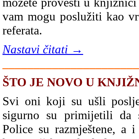
možete provesti u knjižnici 
vam mogu poslužiti kao vrij
referata.
Nastavi čitati →
______________________
ŠTO JE NOVO U KNJIŽ
Svi oni koji su ušli poslj
sigurno su primijetili da
Police su razmještene, a i