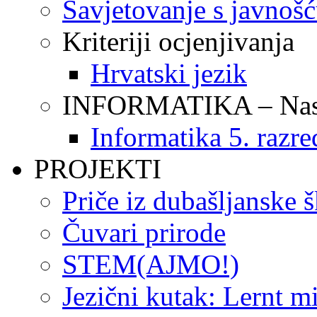
Savjetovanje s javnoš
Kriteriji ocjenjivanja
Hrvatski jezik
INFORMATIKA – Nasta
Informatika 5. razre
PROJEKTI
Priče iz dubašljanske 
Čuvari prirode
STEM(AJMO!)
Jezični kutak: Lernt m