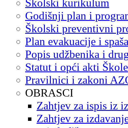
Školski kurikulum
Godišnji plan i progr
Školski preventivni p
Plan evakuacije i spaš
Popis udžbenika i drug
Statut i opći akti Škole
Pravilnici i zakoni A
OBRASCI
Zahtjev za ispis iz 
Zahtjev za izdavanje 