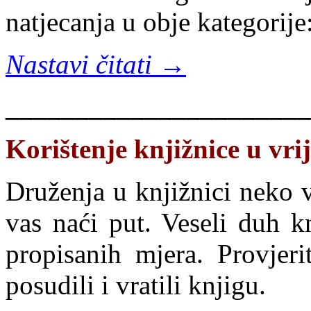
natjecanja u obje kategorije
Nastavi čitati →
______________________
Korištenje knjižnice u vr
Druženja u knjižnici neko v
vas naći put. Veseli duh k
propisanih mjera. Provjeri
posudili i vratili knjigu.