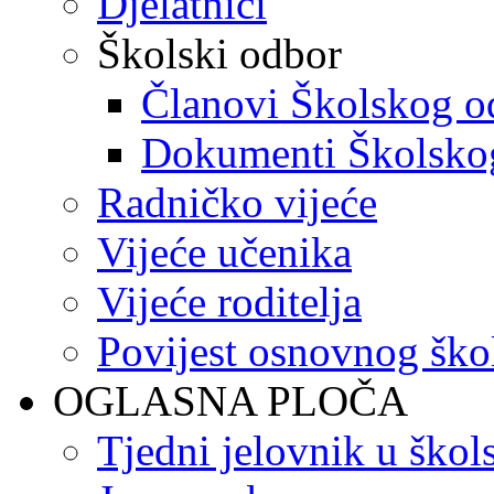
Djelatnici
Školski odbor
Članovi Školskog o
Dokumenti Školsko
Radničko vijeće
Vijeće učenika
Vijeće roditelja
Povijest osnovnog ško
OGLASNA PLOČA
Tjedni jelovnik u škol