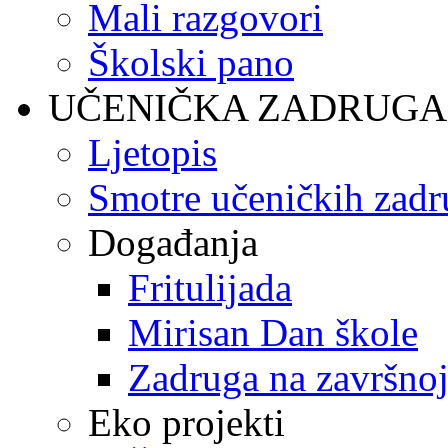
Mali razgovori
Školski pano
UČENIČKA ZADRUGA
Ljetopis
Smotre učeničkih zadr
Događanja
Fritulijada
Mirisan Dan škole
Zadruga na završnoj
Eko projekti