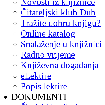
Novosti iz knjižnice
Čitateljski klub Dub
Tražite dobru knjigu?
Online katalog
Snalaženje u knjižnici
Radno vrijeme
Književna događanja
eLektire
Popis lektire
DOKUMENTI