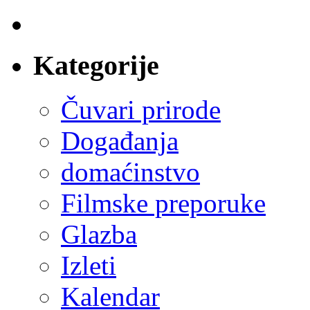
Kategorije
Čuvari prirode
Događanja
domaćinstvo
Filmske preporuke
Glazba
Izleti
Kalendar