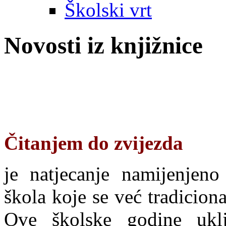
Školski vrt
Novosti iz knjižnice
Čitanjem do zvijezda
je natjecanje namijenjeno
škola koje se već tradicion
Ove školske godine ukl