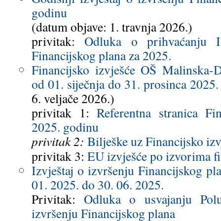
godinu
(datum objave: 1. travnja 2026.)
privitak:
Odluka o prihvaćanju Iz
Financijskog plana za 2025.
Financijsko izvješće OŠ Malinska-D
od 01. siječnja do 31. prosinca 2025.
6. veljače 2026.)
privitak 1:
Referentna stranica Fi
2025. godinu
privitak 2:
Bilješke uz Financijsko iz
privitak 3:
EU izvješće po izvorima f
Izvještaj o izvršenju Financijskog pl
01. 2025. do 30. 06. 2025.
Privitak:
Odluka o usvajanju Polu
izvršenju Financijskog plana