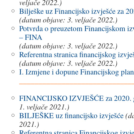
veljače 2022.)
Bilješke uz Financijsko izvješće za 2
(datum objave: 3. veljače 2022.)
Potvrda o preuzetom Financijskom iz
– FINA
(datum objave: 3. veljače 2022.)
Referentna stranica financijskog izvj
(datum objave: 3. veljače 2022.)
I. Izmjene i dopune Financijskog pla
_____________________________
.
FINANCIJSKO IZVJEŠĆE za 2020. 
1. veljače 2021.)
BILJEŠKE uz financijsko izvješće
(d
2021.)
Referentna stranica Financijskog izvj