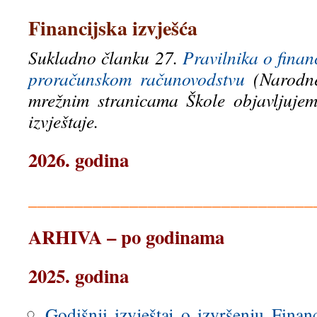
Financijska izvješća
Sukladno članku 27.
Pravilnika o finan
proračunskom računovodstvu
(Narodn
mrežnim stranicama Škole objavljujem
izvještaje.
2026. godina
_______________________________
ARHIVA – po godinama
2025. godina
Godišnji izvještaj o izvršenju Finan