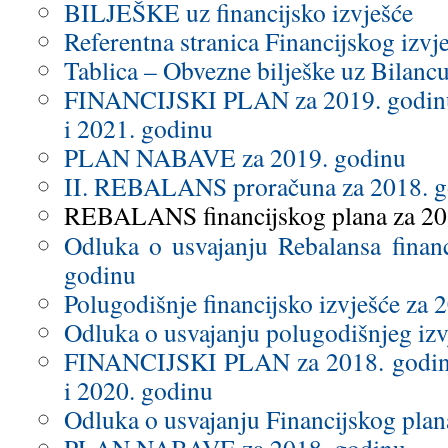
BILJEŠKE uz financijsko izvješće
Referentna stranica Financijskog izvj
Tablica – Obvezne bilješke uz Bilanc
FINANCIJSKI PLAN za 2019. godinu i
i 2021. godinu
PLAN NABAVE za 2019. godinu
II. REBALANS proračuna za 2018. g
REBALANS financijskog plana za 20
Odluka o usvajanju Rebalansa finan
godinu
Polugodišnje financijsko izvješće za 
Odluka o usvajanju polugodišnjeg izv
FINANCIJSKI PLAN za 2018. godinu 
i 2020. godinu
Odluka o usvajanju Financijskog plan