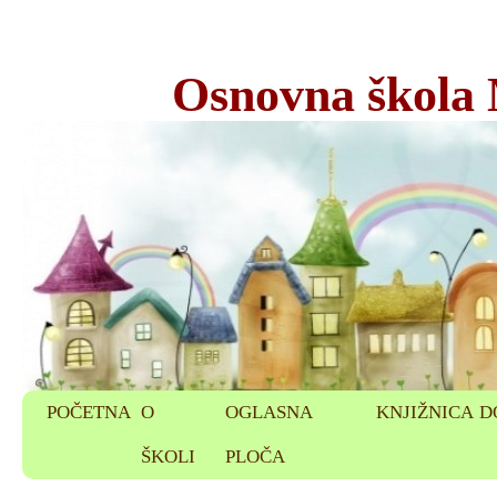
Osnovna škola
POČETNA
O
OGLASNA
KNJIŽNICA
D
ŠKOLI
PLOČA