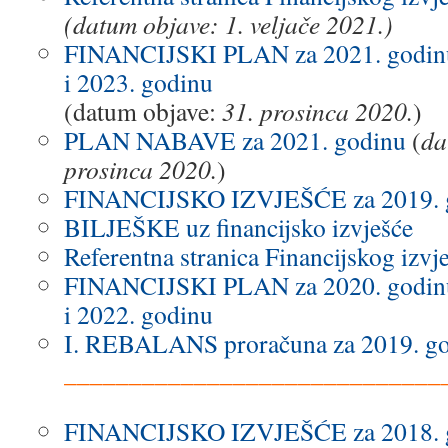
(datum objave: 1. veljače 2021.)
FINANCIJSKI PLAN za 2021. godinu i
i 2023. godinu
(datum objave:
31. prosinca 2020.
)
PLAN NABAVE za 2021. godinu
(
da
prosinca 2020.
)
FINANCIJSKO IZVJEŠĆE za 2019. 
BILJEŠKE uz financijsko izvješće
Referentna stranica Financijskog izvj
FINANCIJSKI PLAN za 2020. godinu i
i 2022. godinu
I. REBALANS proračuna za 2019. g
_____________________________
.
FINANCIJSKO IZVJEŠĆE za 2018. 