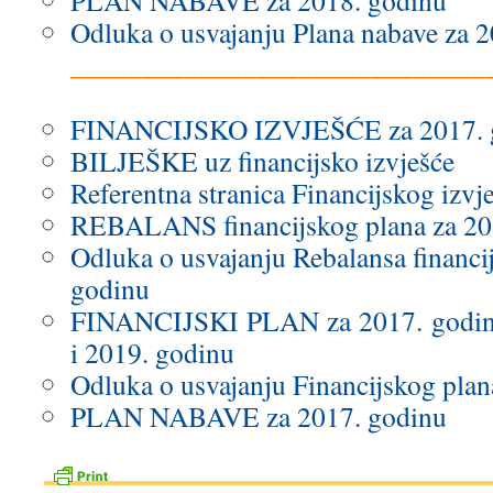
PLAN NABAVE za 2018. godinu
Odluka o usvajanju Plana nabave za 
_____________________________
.
FINANCIJSKO IZVJEŠĆE za 2017. 
BILJEŠKE uz financijsko izvješće
Referentna stranica Financijskog izvj
REBALANS financijskog plana za 20
Odluka o usvajanju Rebalansa financi
godinu
FINANCIJSKI PLAN za 2017. godinu 
i 2019. godinu
Odluka o usvajanju Financijskog plan
PLAN NABAVE za 2017. godinu