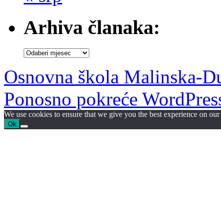
Arhiva članaka:
Arhiva
članaka:
Osnovna škola Malinska-D
Ponosno pokreće WordPres
We use cookies to ensure that we give you the best experience on our w
Ok