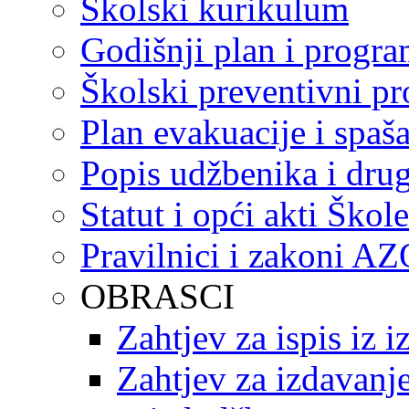
Školski kurikulum
Godišnji plan i progr
Školski preventivni p
Plan evakuacije i spaš
Popis udžbenika i drug
Statut i opći akti Škole
Pravilnici i zakoni A
OBRASCI
Zahtjev za ispis iz 
Zahtjev za izdavanje 