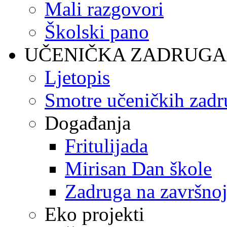
Mali razgovori
Školski pano
UČENIČKA ZADRUGA
Ljetopis
Smotre učeničkih zadr
Događanja
Fritulijada
Mirisan Dan škole
Zadruga na završnoj
Eko projekti