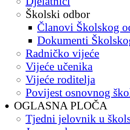
Djelatnici
Školski odbor
Članovi Školskog o
Dokumenti Školsko
Radničko vijeće
Vijeće učenika
Vijeće roditelja
Povijest osnovnog ško
OGLASNA PLOČA
Tjedni jelovnik u škol