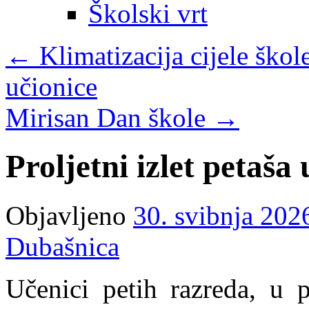
Školski vrt
←
Klimatizacija cijele škol
učionice
Mirisan Dan škole
→
Proljetni izlet petaša 
Objavljeno
30. svibnja 202
Dubašnica
Učenici petih razreda, u p