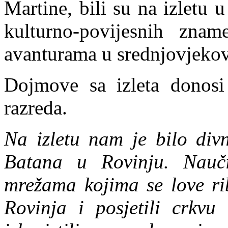
Martine, bili su na izletu u
kulturno-povijesnih znam
avanturama u srednjovjeko
Dojmove sa izleta donosi
razreda.
Na izletu nam je bilo div
Batana u Rovinju. Nauč
mrežama kojima se love ri
Rovinja i posjetili crkvu