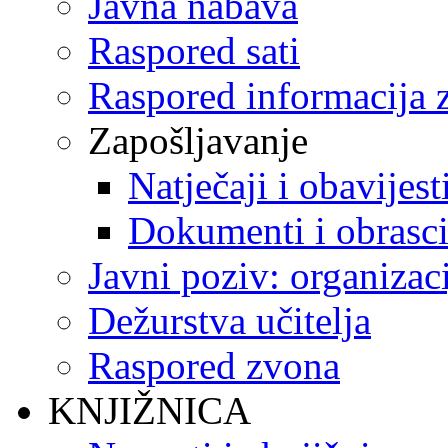
Javna nabava
Raspored sati
Raspored informacija z
Zapošljavanje
Natječaji i obavijest
Dokumenti i obrasc
Javni poziv: organizac
Dežurstva učitelja
Raspored zvona
KNJIŽNICA