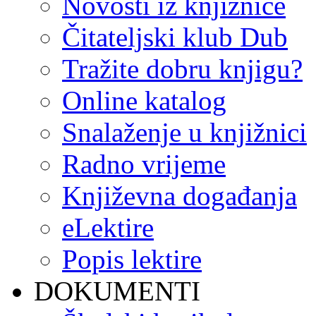
Novosti iz knjižnice
Čitateljski klub Dub
Tražite dobru knjigu?
Online katalog
Snalaženje u knjižnici
Radno vrijeme
Književna događanja
eLektire
Popis lektire
DOKUMENTI