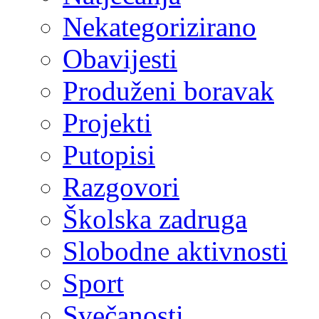
Nekategorizirano
Obavijesti
Produženi boravak
Projekti
Putopisi
Razgovori
Školska zadruga
Slobodne aktivnosti
Sport
Svečanosti