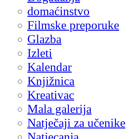
domaćinstvo
Filmske preporuke
Glazba
Izleti
Kalendar
Knjižnica
Kreativac
Mala galerija
Natječaji za učenike
Natjecanja