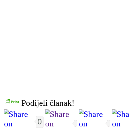
Podijeli članak!
0