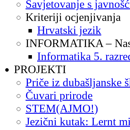
Savjetovanje s javnoš
Kriteriji ocjenjivanja
Hrvatski jezik
INFORMATIKA – Nasta
Informatika 5. razre
PROJEKTI
Priče iz dubašljanske 
Čuvari prirode
STEM(AJMO!)
Jezični kutak: Lernt m