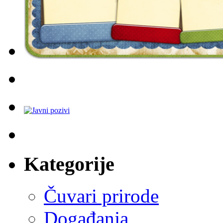
Kategorije
Čuvari prirode
Događanja