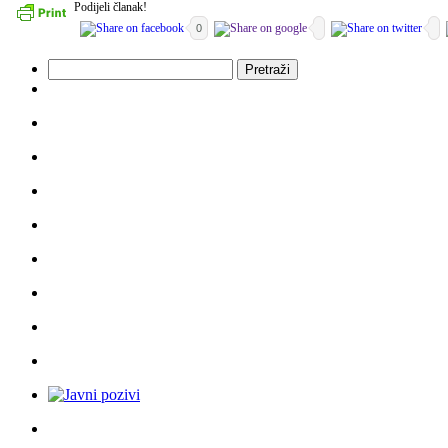
Podijeli članak!
0
Pretraži: