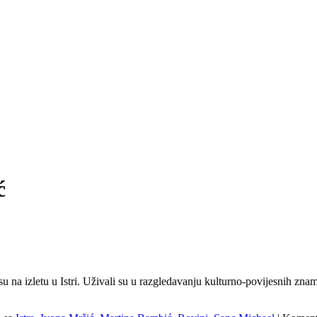
ć
li su na izletu u Istri. Uživali su u razgledavanju kulturno-povijesnih 