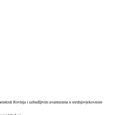
znamenitosti Rovinja i uzbudljivim avanturama u srednjovjekovnom