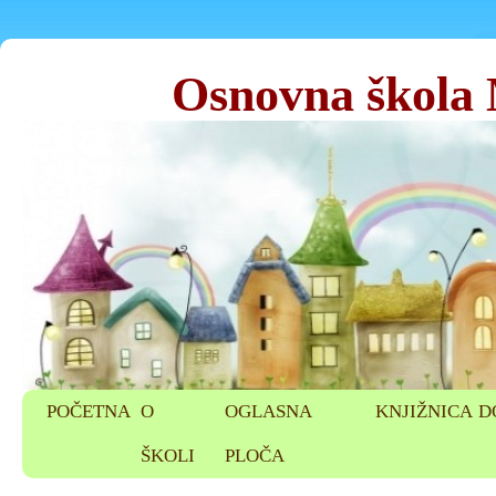
Osnovna škola
POČETNA
O
OGLASNA
KNJIŽNICA
D
ŠKOLI
PLOČA