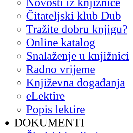
Novosti iz knjižnice
Čitateljski klub Dub
Tražite dobru knjigu?
Online katalog
Snalaženje u knjižnici
Radno vrijeme
Književna događanja
eLektire
Popis lektire
DOKUMENTI