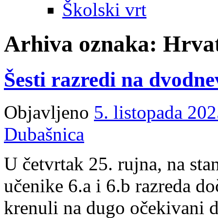
Školski vrt
Arhiva oznaka:
Hrvat
Šesti razredi na dvodn
Objavljeno
5. listopada 202
Dubašnica
U četvrtak 25. rujna, na sta
učenike 6.a i 6.b razreda d
krenuli na dugo očekivani 