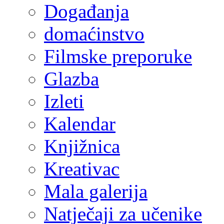
Događanja
domaćinstvo
Filmske preporuke
Glazba
Izleti
Kalendar
Knjižnica
Kreativac
Mala galerija
Natječaji za učenike