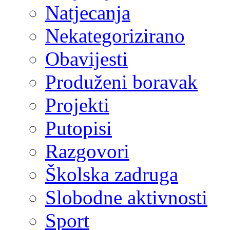
Natjecanja
Nekategorizirano
Obavijesti
Produženi boravak
Projekti
Putopisi
Razgovori
Školska zadruga
Slobodne aktivnosti
Sport