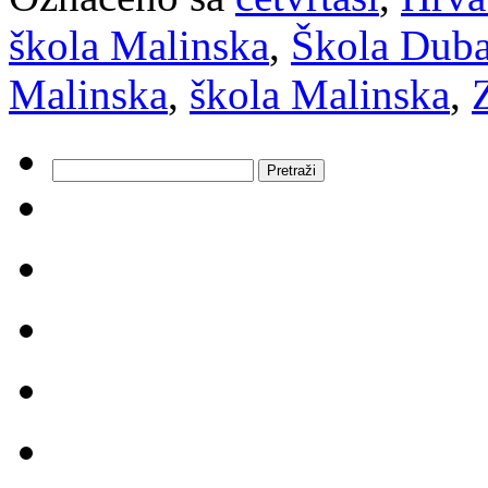
škola Malinska
,
Škola Duba
Malinska
,
škola Malinska
,
Pretraži: