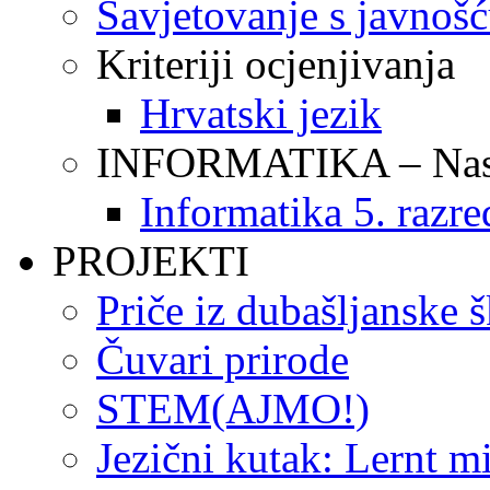
Savjetovanje s javnoš
Kriteriji ocjenjivanja
Hrvatski jezik
INFORMATIKA – Nasta
Informatika 5. razre
PROJEKTI
Priče iz dubašljanske 
Čuvari prirode
STEM(AJMO!)
Jezični kutak: Lernt m