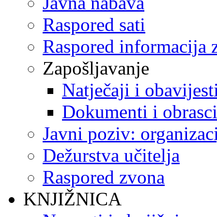
Javna nabava
Raspored sati
Raspored informacija z
Zapošljavanje
Natječaji i obavijest
Dokumenti i obrasc
Javni poziv: organizac
Dežurstva učitelja
Raspored zvona
KNJIŽNICA