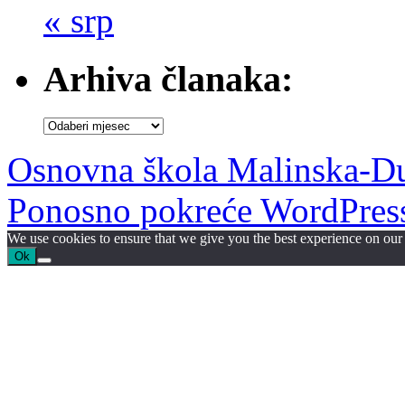
« srp
Arhiva članaka:
Arhiva
članaka:
Osnovna škola Malinska-D
Ponosno pokreće WordPres
We use cookies to ensure that we give you the best experience on our w
Ok