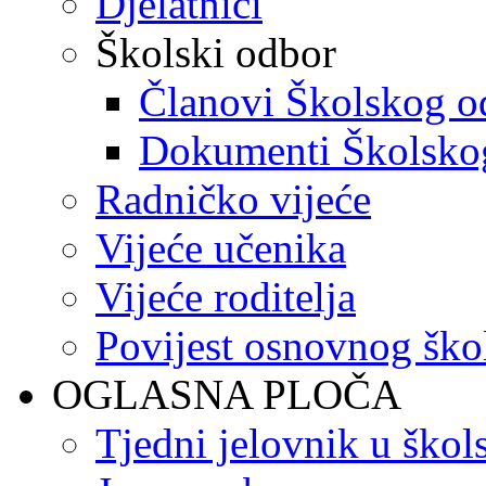
Djelatnici
Školski odbor
Članovi Školskog o
Dokumenti Školsko
Radničko vijeće
Vijeće učenika
Vijeće roditelja
Povijest osnovnog ško
OGLASNA PLOČA
Tjedni jelovnik u škol