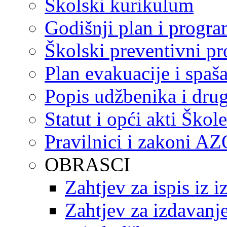
Školski kurikulum
Godišnji plan i progr
Školski preventivni p
Plan evakuacije i spaš
Popis udžbenika i drug
Statut i opći akti Škole
Pravilnici i zakoni A
OBRASCI
Zahtjev za ispis iz 
Zahtjev za izdavanje 