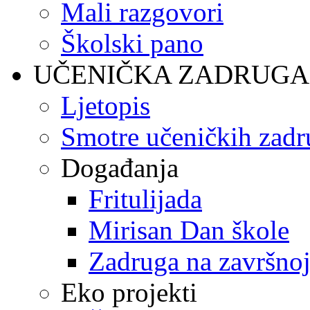
Mali razgovori
Školski pano
UČENIČKA ZADRUGA
Ljetopis
Smotre učeničkih zadr
Događanja
Fritulijada
Mirisan Dan škole
Zadruga na završnoj
Eko projekti