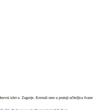
nevni izlet u Zagorje. Krenuli smo u pratnji učiteljica Ivane