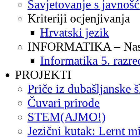
Savjetovanje s javnoš
Kriteriji ocjenjivanja
Hrvatski jezik
INFORMATIKA – Nasta
Informatika 5. razre
PROJEKTI
Priče iz dubašljanske 
Čuvari prirode
STEM(AJMO!)
Jezični kutak: Lernt m