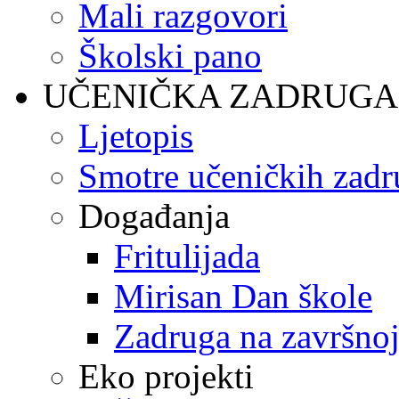
Mali razgovori
Školski pano
UČENIČKA ZADRUGA
Ljetopis
Smotre učeničkih zadr
Događanja
Fritulijada
Mirisan Dan škole
Zadruga na završnoj
Eko projekti