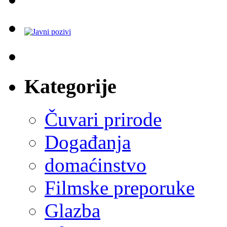
Kategorije
Čuvari prirode
Događanja
domaćinstvo
Filmske preporuke
Glazba