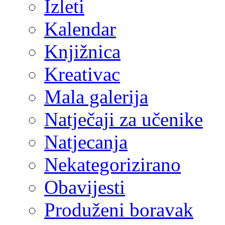
Izleti
Kalendar
Knjižnica
Kreativac
Mala galerija
Natječaji za učenike
Natjecanja
Nekategorizirano
Obavijesti
Produženi boravak