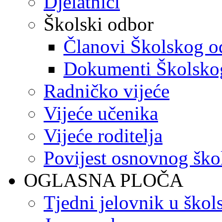
Djelatnici
Školski odbor
Članovi Školskog o
Dokumenti Školsko
Radničko vijeće
Vijeće učenika
Vijeće roditelja
Povijest osnovnog ško
OGLASNA PLOČA
Tjedni jelovnik u škol