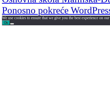
Ponosno pokreće WordPres
We use cookies to ensure that we give you the best experience on our w
Ok