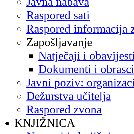
Javna nabava
Raspored sati
Raspored informacija z
Zapošljavanje
Natječaji i obavijest
Dokumenti i obrasc
Javni poziv: organizac
Dežurstva učitelja
Raspored zvona
KNJIŽNICA