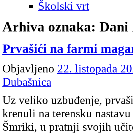
Školski vrt
Arhiva oznaka:
Dani
Prvašići na farmi maga
Objavljeno
22. listopada 20
Dubašnica
Uz veliko uzbuđenje, prvaši
krenuli na terensku nastavu
Šmriki, u pratnji svojih učit