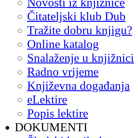
Novosti iz knjižnice
Čitateljski klub Dub
Tražite dobru knjigu?
Online katalog
Snalaženje u knjižnici
Radno vrijeme
Književna događanja
eLektire
Popis lektire
DOKUMENTI