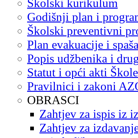
Školski kurikulum
Godišnji plan i progr
Školski preventivni p
Plan evakuacije i spaš
Popis udžbenika i drug
Statut i opći akti Škole
Pravilnici i zakoni A
OBRASCI
Zahtjev za ispis iz 
Zahtjev za izdavanje 