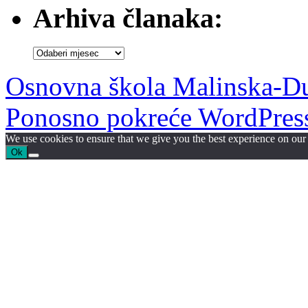
Arhiva članaka:
Arhiva
članaka:
Osnovna škola Malinska-D
Ponosno pokreće WordPres
We use cookies to ensure that we give you the best experience on our w
Ok