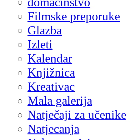
domaćinstvo
Filmske preporuke
Glazba
Izleti
Kalendar
Knjižnica
Kreativac
Mala galerija
Natječaji za učenike
Natjecanja