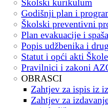
Školski kurikulum
Godišnji plan i progr
Školski preventivni p
Plan evakuacije i spaš
Popis udžbenika i drug
Statut i opći akti Škole
Pravilnici i zakoni A
OBRASCI
Zahtjev za ispis iz 
Zahtjev za izdavanje 