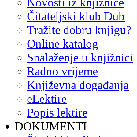
Novosti iz knjižnice
Čitateljski klub Dub
Tražite dobru knjigu?
Online katalog
Snalaženje u knjižnici
Radno vrijeme
Književna događanja
eLektire
Popis lektire
DOKUMENTI