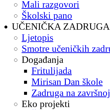
Mali razgovori
Školski pano
UČENIČKA ZADRUGA
Ljetopis
Smotre učeničkih zadr
Događanja
Fritulijada
Mirisan Dan škole
Zadruga na završnoj
Eko projekti