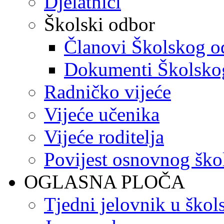
Djelatnici
Školski odbor
Članovi Školskog o
Dokumenti Školsko
Radničko vijeće
Vijeće učenika
Vijeće roditelja
Povijest osnovnog ško
OGLASNA PLOČA
Tjedni jelovnik u škol