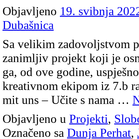
Objavljeno
19. svibnja 202
Dubašnica
Sa velikim zadovoljstvom p
zanimljiv projekt koji je osm
ga, od ove godine, uspješno
kreativnom ekipom iz 7.b ra
mit uns – Učite s nama …
N
Objavljeno u
Projekti
,
Slob
Označeno sa
Dunja Perhat
,