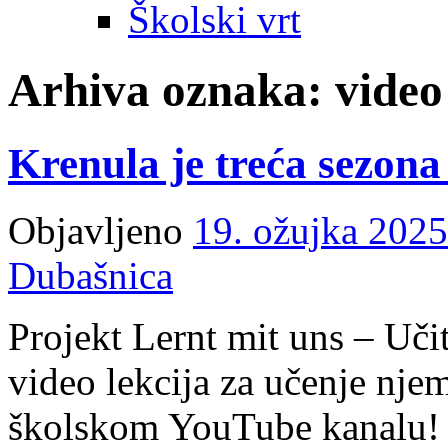
Školski vrt
Arhiva oznaka:
video
Krenula je treća sezona
Objavljeno
19. ožujka 2025
Dubašnica
Projekt Lernt mit uns – Uči
video lekcija za učenje nje
školskom YouTube kanalu!