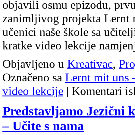
objavili osmu epizodu, prvu
zanimljivog projekta Lernt
učenici naše škole sa učite
kratke video lekcije namj
Objavljeno u
Kreativac
,
Pro
Označeno sa
Lernt mit uns 
video lekcije
|
Komentari is
Predstavljamo Jezični k
– Učite s nama