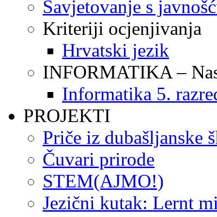
Savjetovanje s javnoš
Kriteriji ocjenjivanja
Hrvatski jezik
INFORMATIKA – Nasta
Informatika 5. razre
PROJEKTI
Priče iz dubašljanske 
Čuvari prirode
STEM(AJMO!)
Jezični kutak: Lernt m