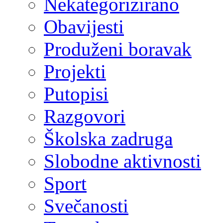
Nekategorizirano
Obavijesti
Produženi boravak
Projekti
Putopisi
Razgovori
Školska zadruga
Slobodne aktivnosti
Sport
Svečanosti