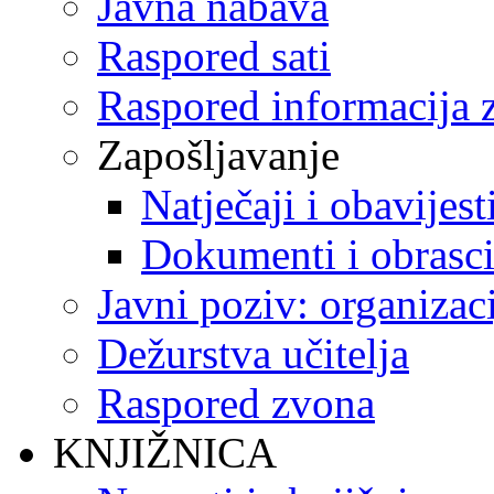
Javna nabava
Raspored sati
Raspored informacija z
Zapošljavanje
Natječaji i obavijest
Dokumenti i obrasc
Javni poziv: organizac
Dežurstva učitelja
Raspored zvona
KNJIŽNICA