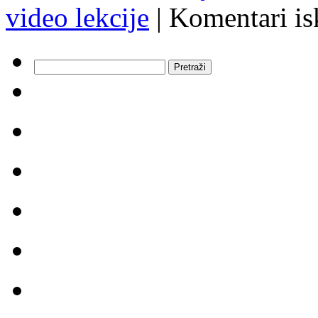
video lekcije
|
Komentari is
Pretraži: