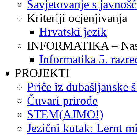
Savjetovanje s javnoš
Kriteriji ocjenjivanja
Hrvatski jezik
INFORMATIKA – Nasta
Informatika 5. razre
PROJEKTI
Priče iz dubašljanske 
Čuvari prirode
STEM(AJMO!)
Jezični kutak: Lernt m