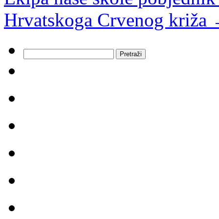
Hrvatskoga Crvenog križa
Pretraži: