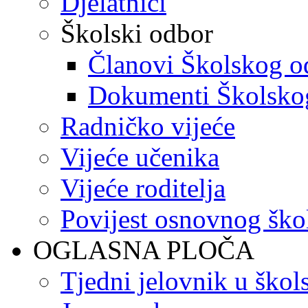
Djelatnici
Školski odbor
Članovi Školskog o
Dokumenti Školsko
Radničko vijeće
Vijeće učenika
Vijeće roditelja
Povijest osnovnog ško
OGLASNA PLOČA
Tjedni jelovnik u škol