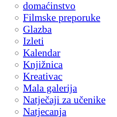
domaćinstvo
Filmske preporuke
Glazba
Izleti
Kalendar
Knjižnica
Kreativac
Mala galerija
Natječaji za učenike
Natjecanja