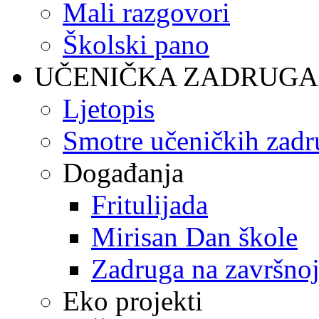
Mali razgovori
Školski pano
UČENIČKA ZADRUGA
Ljetopis
Smotre učeničkih zadr
Događanja
Fritulijada
Mirisan Dan škole
Zadruga na završnoj
Eko projekti