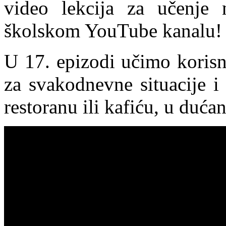
video lekcija za učenje
školskom YouTube kanalu!
U 17. epizodi učimo korisn
za svakodnevne situacije i
restoranu ili kafiću, u duć