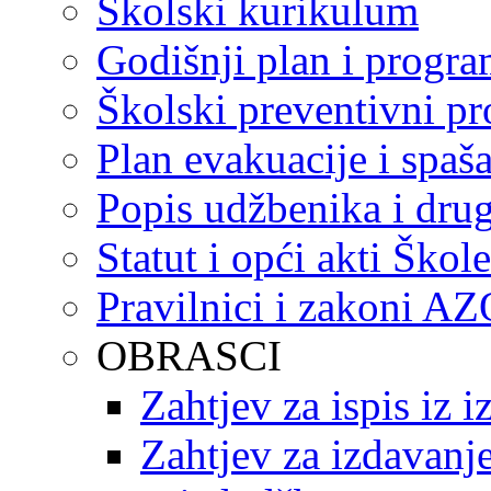
Školski kurikulum
Godišnji plan i progr
Školski preventivni p
Plan evakuacije i spaš
Popis udžbenika i drug
Statut i opći akti Škole
Pravilnici i zakoni A
OBRASCI
Zahtjev za ispis iz 
Zahtjev za izdavanje 