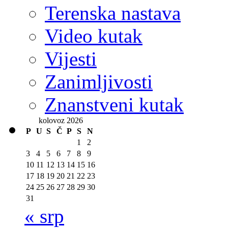
Terenska nastava
Video kutak
Vijesti
Zanimljivosti
Znanstveni kutak
kolovoz 2026
P
U
S
Č
P
S
N
1
2
3
4
5
6
7
8
9
10
11
12
13
14
15
16
17
18
19
20
21
22
23
24
25
26
27
28
29
30
31
« srp