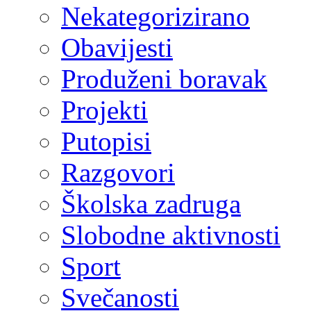
Nekategorizirano
Obavijesti
Produženi boravak
Projekti
Putopisi
Razgovori
Školska zadruga
Slobodne aktivnosti
Sport
Svečanosti