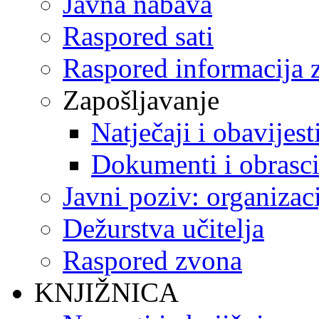
Javna nabava
Raspored sati
Raspored informacija z
Zapošljavanje
Natječaji i obavijest
Dokumenti i obrasc
Javni poziv: organizac
Dežurstva učitelja
Raspored zvona
KNJIŽNICA