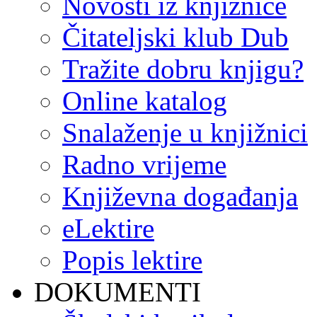
Novosti iz knjižnice
Čitateljski klub Dub
Tražite dobru knjigu?
Online katalog
Snalaženje u knjižnici
Radno vrijeme
Književna događanja
eLektire
Popis lektire
DOKUMENTI