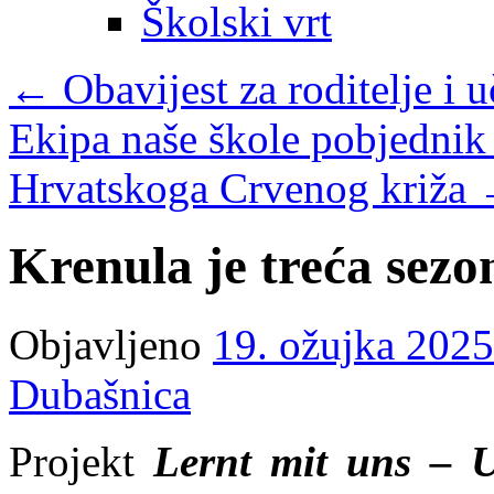
Školski vrt
←
Obavijest za roditelje i 
Ekipa naše škole pobjednik
Hrvatskoga Crvenog križa
Krenula je treća sezo
Objavljeno
19. ožujka 2025
Dubašnica
Projekt
Lernt mit uns – 