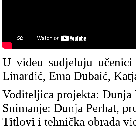
U videu sudjeluju učenici 
Linardić, Ema Dubaić, Katja
Voditeljica projekta: Dunja 
Snimanje: Dunja Perhat, pro
Titlovi i tehnička obrada vi