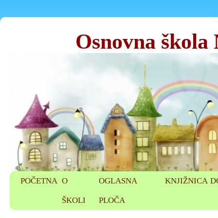
Osnovna škola
POČETNA
O
OGLASNA
KNJIŽNICA
D
ŠKOLI
PLOČA