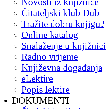
Novosti iz knjižnice
Čitateljski klub Dub
Tražite dobru knjigu?
Online katalog
Snalaženje u knjižnici
Radno vrijeme
Književna događanja
eLektire
Popis lektire
DOKUMENTI