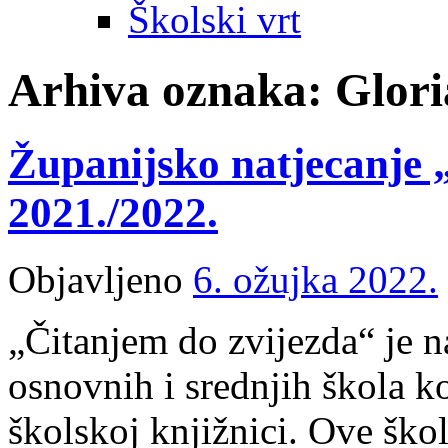
Školski vrt
Arhiva oznaka:
Glori
Županijsko natjecanje 
2021./2022.
Objavljeno
6. ožujka 2022.
„Čitanjem do zvijezda“ je 
osnovnih i srednjih škola k
školskoj knjižnici. Ove ško