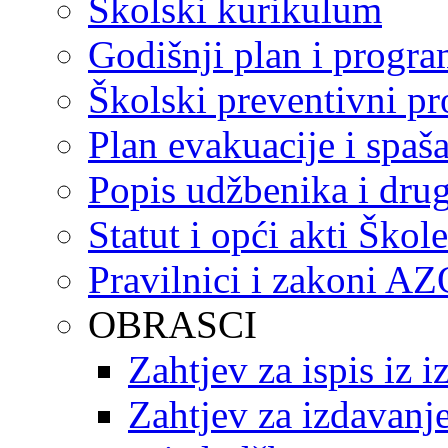
Školski kurikulum
Godišnji plan i progr
Školski preventivni p
Plan evakuacije i spaš
Popis udžbenika i drug
Statut i opći akti Škole
Pravilnici i zakoni A
OBRASCI
Zahtjev za ispis iz 
Zahtjev za izdavanje 