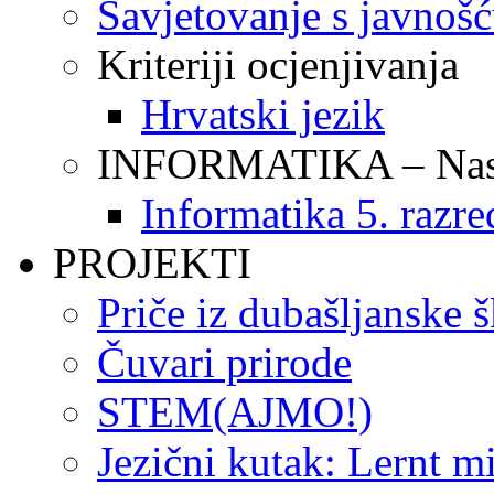
Savjetovanje s javnoš
Kriteriji ocjenjivanja
Hrvatski jezik
INFORMATIKA – Nasta
Informatika 5. razre
PROJEKTI
Priče iz dubašljanske 
Čuvari prirode
STEM(AJMO!)
Jezični kutak: Lernt m