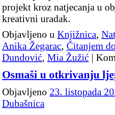
projekt kroz natjecanja u ob
kreativni uradak.
Objavljeno u
Knjižnica
,
Nat
Anika Žegarac
,
Čitanjem do
Dundović
,
Mia Žužić
|
Kome
Osmaši u otkrivanju lje
Objavljeno
23. listopada 20
Dubašnica