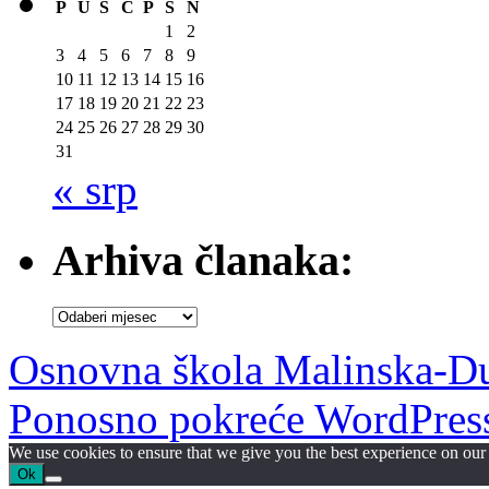
Arhiva članaka:
Arhiva
članaka:
Osnovna škola Malinska-D
Ponosno pokreće WordPres
We use cookies to ensure that we give you the best experience on our w
Ok