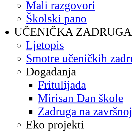
Mali razgovori
Školski pano
UČENIČKA ZADRUGA
Ljetopis
Smotre učeničkih zadr
Događanja
Fritulijada
Mirisan Dan škole
Zadruga na završnoj
Eko projekti