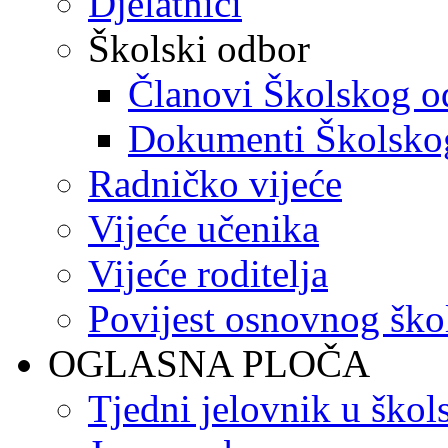
Djelatnici
Školski odbor
Članovi Školskog o
Dokumenti Školsko
Radničko vijeće
Vijeće učenika
Vijeće roditelja
Povijest osnovnog ško
OGLASNA PLOČA
Tjedni jelovnik u škol