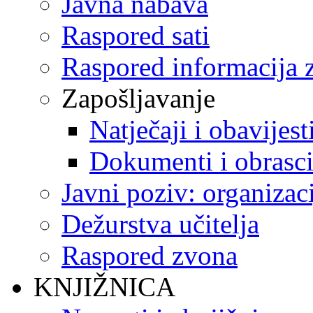
Javna nabava
Raspored sati
Raspored informacija z
Zapošljavanje
Natječaji i obavijest
Dokumenti i obrasc
Javni poziv: organizac
Dežurstva učitelja
Raspored zvona
KNJIŽNICA