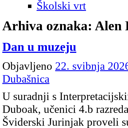
Školski vrt
Arhiva oznaka:
Alen 
Dan u muzeju
Objavljeno
22. svibnja 202
Dubašnica
U suradnji s Interpretacijs
Duboak, učenici 4.b razreda
Šviderski Jurinjak proveli s