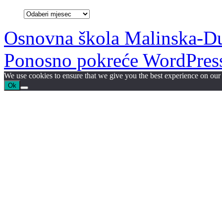
Arhiva
članaka:
Osnovna škola Malinska-D
Ponosno pokreće WordPres
We use cookies to ensure that we give you the best experience on our w
Ok