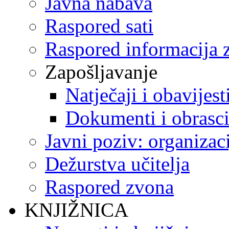
Javna nabava
Raspored sati
Raspored informacija z
Zapošljavanje
Natječaji i obavijest
Dokumenti i obrasc
Javni poziv: organizac
Dežurstva učitelja
Raspored zvona
KNJIŽNICA