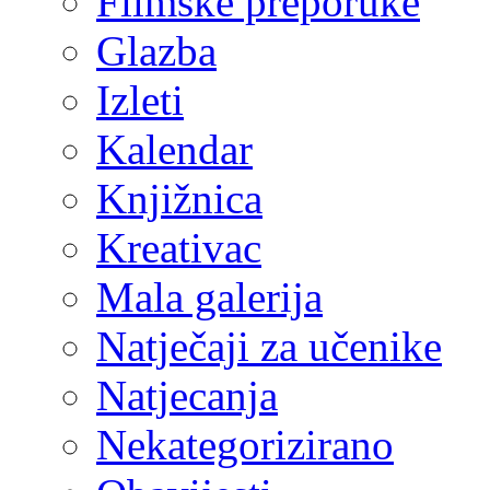
Filmske preporuke
Glazba
Izleti
Kalendar
Knjižnica
Kreativac
Mala galerija
Natječaji za učenike
Natjecanja
Nekategorizirano