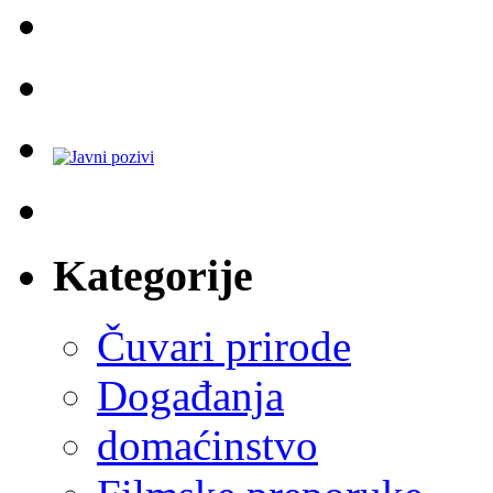
Kategorije
Čuvari prirode
Događanja
domaćinstvo