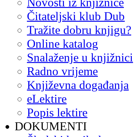
Novosti iz knjižnice
Čitateljski klub Dub
Tražite dobru knjigu?
Online katalog
Snalaženje u knjižnici
Radno vrijeme
Književna događanja
eLektire
Popis lektire
DOKUMENTI