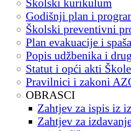
Školski kurikulum
Godišnji plan i progr
Školski preventivni p
Plan evakuacije i spaš
Popis udžbenika i drug
Statut i opći akti Škole
Pravilnici i zakoni A
OBRASCI
Zahtjev za ispis iz 
Zahtjev za izdavanje 