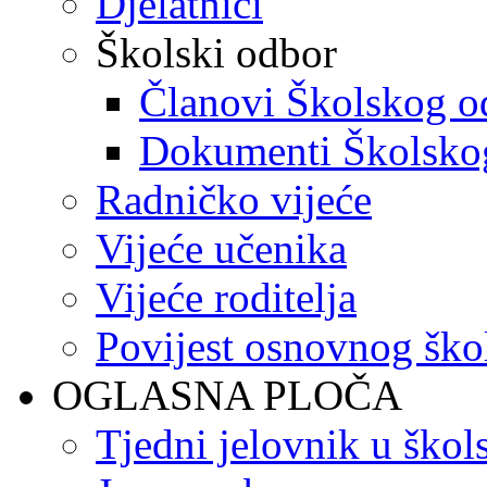
Djelatnici
Školski odbor
Članovi Školskog o
Dokumenti Školsko
Radničko vijeće
Vijeće učenika
Vijeće roditelja
Povijest osnovnog ško
OGLASNA PLOČA
Tjedni jelovnik u škol