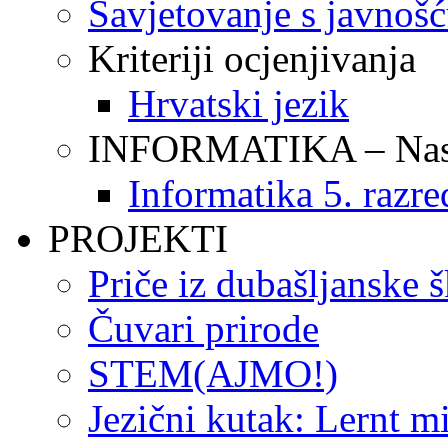
Savjetovanje s javnoš
Kriteriji ocjenjivanja
Hrvatski jezik
INFORMATIKA – Nasta
Informatika 5. razre
PROJEKTI
Priče iz dubašljanske 
Čuvari prirode
STEM(AJMO!)
Jezični kutak: Lernt m