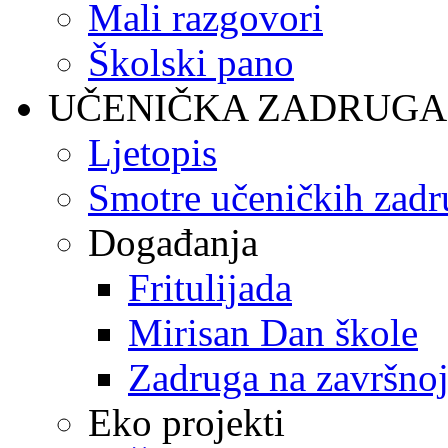
Mali razgovori
Školski pano
UČENIČKA ZADRUGA
Ljetopis
Smotre učeničkih zadr
Događanja
Fritulijada
Mirisan Dan škole
Zadruga na završnoj
Eko projekti