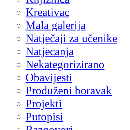
Kreativac
Mala galerija
Natječaji za učenike
Natjecanja
Nekategorizirano
Obavijesti
Produženi boravak
Projekti
Putopisi
Razgovori