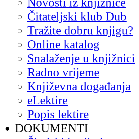
Novosti iz knjižnice
Čitateljski klub Dub
Tražite dobru knjigu?
Online katalog
Snalaženje u knjižnici
Radno vrijeme
Književna događanja
eLektire
Popis lektire
DOKUMENTI