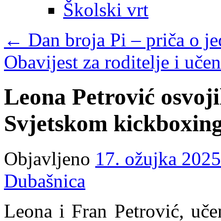
Školski vrt
←
Dan broja Pi – priča o 
Obavijest za roditelje i uče
Leona Petrović osvoji
Svjetskom kickboxing 
Objavljeno
17. ožujka 2025
Dubašnica
Leona i Fran Petrović, učen