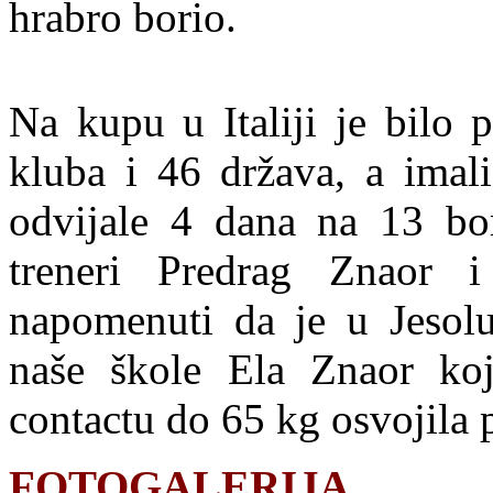
hrabro borio.
Na kupu u Italiji je bilo 
kluba i 46 država, a imal
odvijale 4 dana na 13 bor
treneri Predrag Znaor 
napomenuti da je u Jesolu
naše škole Ela Znaor ko
contactu do 65 kg osvojila 
FOTOGALERIJA