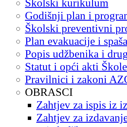
Školski kurikulum
Godišnji plan i progr
Školski preventivni p
Plan evakuacije i spaš
Popis udžbenika i drug
Statut i opći akti Škole
Pravilnici i zakoni A
OBRASCI
Zahtjev za ispis iz 
Zahtjev za izdavanje 