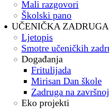
Mali razgovori
Školski pano
UČENIČKA ZADRUGA
Ljetopis
Smotre učeničkih zadr
Događanja
Fritulijada
Mirisan Dan škole
Zadruga na završnoj
Eko projekti