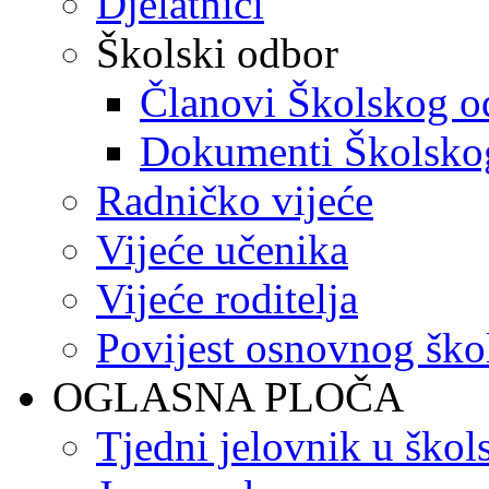
Djelatnici
Školski odbor
Članovi Školskog o
Dokumenti Školsko
Radničko vijeće
Vijeće učenika
Vijeće roditelja
Povijest osnovnog ško
OGLASNA PLOČA
Tjedni jelovnik u škol