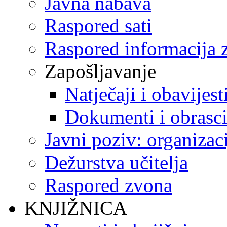
Javna nabava
Raspored sati
Raspored informacija z
Zapošljavanje
Natječaji i obavijest
Dokumenti i obrasc
Javni poziv: organizac
Dežurstva učitelja
Raspored zvona
KNJIŽNICA