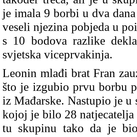
je imala 9 borbi u dva dana
veseli njezina pobjeda u poi
s 10 bodova razlike dekla
svjetska viceprvakinja.
Leonin mlađi brat Fran zau
što je izgubio prvu borbu 
iz Mađarske. Nastupio je u
kojoj je bilo 28 natjecatelja
tu skupinu tako da je bio