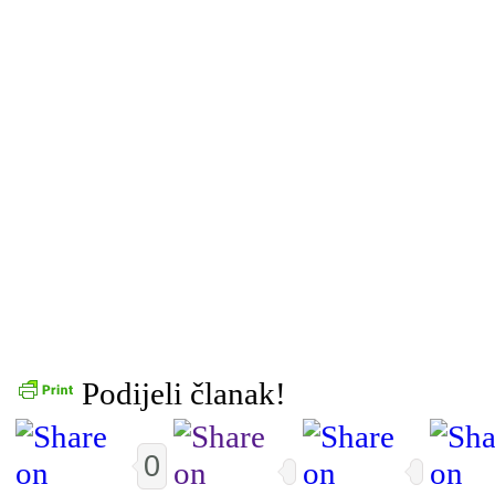
Podijeli članak!
0