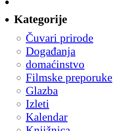
Kategorije
Čuvari prirode
Događanja
domaćinstvo
Filmske preporuke
Glazba
Izleti
Kalendar
Knjižnica