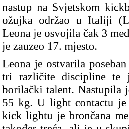
nastup na Svjetskom kickb
ožujka održao u Italiji (L
Leona je osvojila čak 3 meda
je zauzeo 17. mjesto.
Leona je ostvarila poseban 
tri različite discipline t
borilački talent. Nastupila
55 kg. U light contactu je
kick lightu je brončana me
također treća, ali je u sku