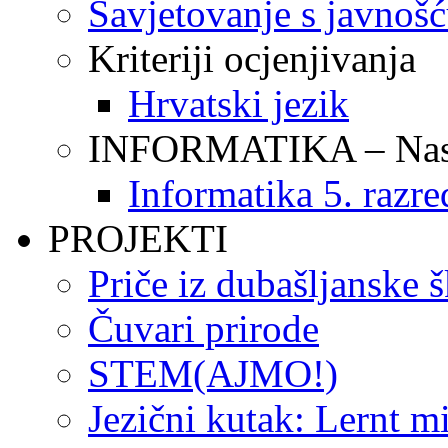
Savjetovanje s javnoš
Kriteriji ocjenjivanja
Hrvatski jezik
INFORMATIKA – Nasta
Informatika 5. razre
PROJEKTI
Priče iz dubašljanske 
Čuvari prirode
STEM(AJMO!)
Jezični kutak: Lernt m