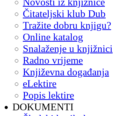
Novosti iz knjižnice
Čitateljski klub Dub
Tražite dobru knjigu?
Online katalog
Snalaženje u knjižnici
Radno vrijeme
Književna događanja
eLektire
Popis lektire
DOKUMENTI