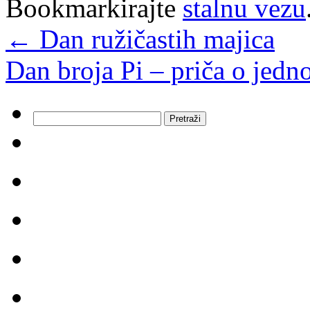
Bookmarkirajte
stalnu vezu
←
Dan ružičastih majica
Dan broja Pi – priča o je
Pretraži: