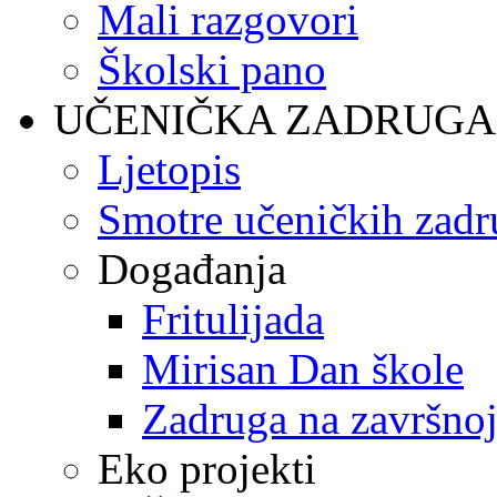
Mali razgovori
Školski pano
UČENIČKA ZADRUGA
Ljetopis
Smotre učeničkih zadr
Događanja
Fritulijada
Mirisan Dan škole
Zadruga na završnoj
Eko projekti