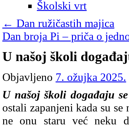
Školski vrt
←
Dan ružičastih majica
Dan broja Pi – priča o je
U našoj školi događaj
Objavljeno
7. ožujka 2025.
U našoj školi događaju se
ostali zapanjeni kada su se 
ne onu staru već neku d