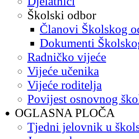
Djelatnici
Školski odbor
Članovi Školskog o
Dokumenti Školsko
Radničko vijeće
Vijeće učenika
Vijeće roditelja
Povijest osnovnog ško
OGLASNA PLOČA
Tjedni jelovnik u škol