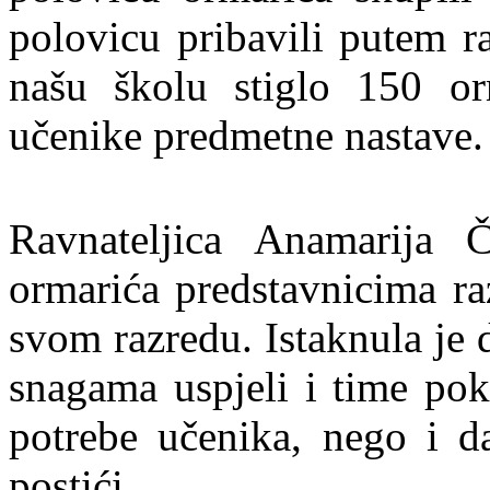
polovicu pribavili putem r
našu školu stiglo 150 o
učenike predmetne nastave.
Ravnateljica Anamarija Č
ormarića predstavnicima ra
svom razredu. Istaknula je 
snagama uspjeli i time pok
potrebe učenika, nego i 
postići.