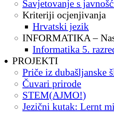
Savjetovanje s javnoš
Kriteriji ocjenjivanja
Hrvatski jezik
INFORMATIKA – Nasta
Informatika 5. razre
PROJEKTI
Priče iz dubašljanske 
Čuvari prirode
STEM(AJMO!)
Jezični kutak: Lernt m