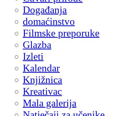
Događanja
domaćinstvo
Filmske preporuke
Glazba
Izleti
Kalendar
Knjižnica
Kreativac
Mala galerija
Natječaji za učenike