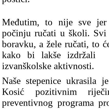
Međutim, to nije sve jer
počinju ručati u školi. Sv
boravku, a žele ručati, to 
kako bi lakše izdržali 
izvanškolske aktivnosti.
Naše stepenice ukrasila j
Kosić pozitivnim rij
preventivnog programa pro