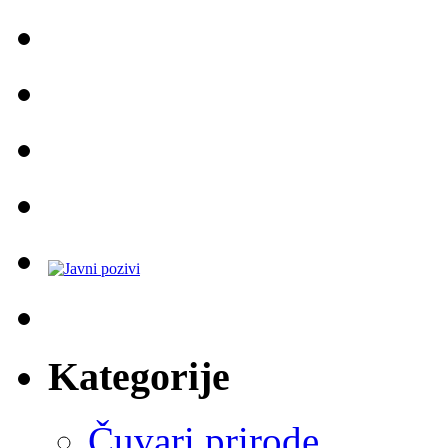
Kategorije
Čuvari prirode