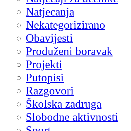
Natjecanja
Nekategorizirano
Obavijesti
Produženi boravak
Projekti
Putopisi
Razgovori
Školska zadruga
Slobodne aktivnosti
Sport