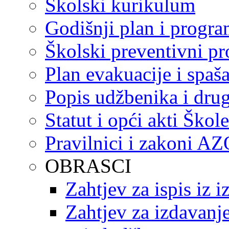
Školski kurikulum
Godišnji plan i progr
Školski preventivni p
Plan evakuacije i spaš
Popis udžbenika i drug
Statut i opći akti Škole
Pravilnici i zakoni A
OBRASCI
Zahtjev za ispis iz 
Zahtjev za izdavanje 