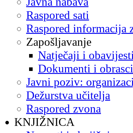
Javna nabava
Raspored sati
Raspored informacija z
Zapošljavanje
Natječaji i obavijest
Dokumenti i obrasc
Javni poziv: organizac
Dežurstva učitelja
Raspored zvona
KNJIŽNICA