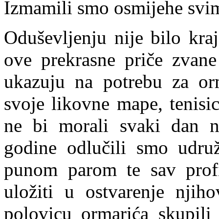
Izmamili smo osmijehe svim
Oduševljenju nije bilo kraj
ove prekrasne priče zvan
ukazuju na potrebu za or
svoje likovne mape, tenisi
ne bi morali svaki dan n
godine odlučili smo udruži
punom parom te sav prof
uložiti u ostvarenje njih
polovicu ormarića skupil