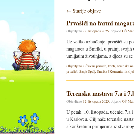
←
Starije objave
Prvašići na farmi magar
Objavljeno
22. listopada 2025.
objavio
OŠ Mali
Uz veliko uzbuđenje, prvašići su po 
magaraca u Šmriki, u pratnji svojih 
umiljatim životinjama, a djeca su 
Objavljeno u
Čuvari prirode
,
Izleti
,
Terenska na
prvašići
,
Sanja Špalj
,
Šmrika
|
Komentari isklju
Terenska nastava 7.a i 7
Objavljeno
12. listopada 2025.
objavio
OŠ Mali
U petak, 10. listopada, učenici 7.a i
u Karlovcu. Cilj naše terenske nastav
s konkretnim primjerima iz stvarno