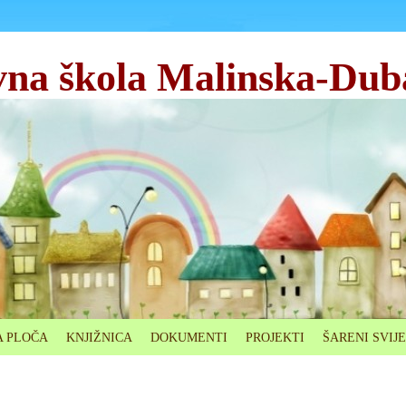
na škola Malinska-Dub
 PLOČA
KNJIŽNICA
DOKUMENTI
PROJEKTI
ŠARENI SVIJ