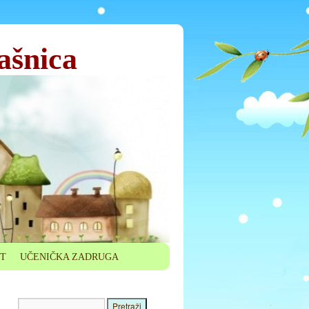
ašnica
ET
UČENIČKA ZADRUGA