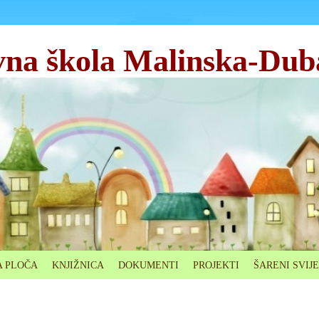
na škola Malinska-Dub
 PLOČA
KNJIŽNICA
DOKUMENTI
PROJEKTI
ŠARENI SVIJ