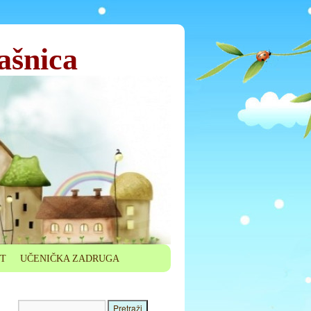
ašnica
ET
UČENIČKA ZADRUGA