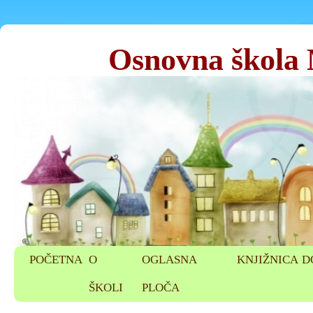
Osnovna škola
POČETNA
O
OGLASNA
KNJIŽNICA
D
ŠKOLI
PLOČA