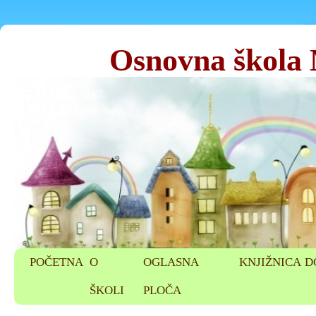
Osnovna škola
POČETNA
O
OGLASNA
KNJIŽNICA
D
ŠKOLI
PLOČA