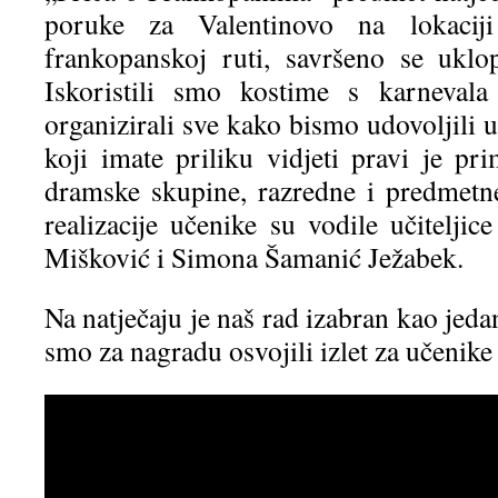
poruke za Valentinovo na lokacij
frankopanskoj ruti, savršeno se uklo
Iskoristili smo kostime s karneval
organizirali sve kako bismo udovoljili u
koji imate priliku vidjeti pravi je pri
dramske skupine, razredne i predmetn
realizacije učenike su vodile učitelji
Mišković i Simona Šamanić Ježabek.
Na natječaju je naš rad izabran kao jedan
smo za nagradu osvojili izlet za učenike