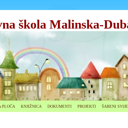
na škola Malinska-Dub
 PLOČA
KNJIŽNICA
DOKUMENTI
PROJEKTI
ŠARENI SVIJ