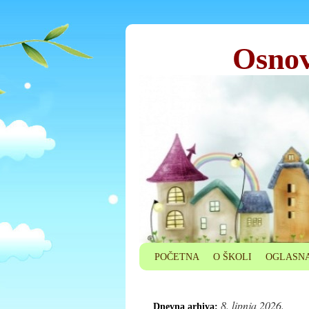
Osnov
POČETNA
O ŠKOLI
OGLASNA
8. lipnja 2026.
Dnevna arhiva: