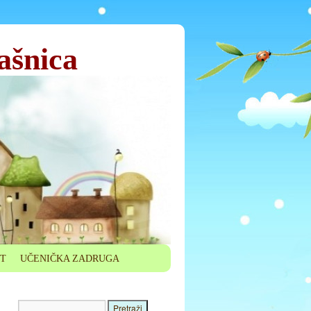
ašnica
ET
UČENIČKA ZADRUGA