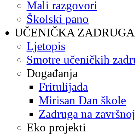
Mali razgovori
Školski pano
UČENIČKA ZADRUGA
Ljetopis
Smotre učeničkih zadr
Događanja
Fritulijada
Mirisan Dan škole
Zadruga na završnoj
Eko projekti