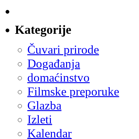
Kategorije
Čuvari prirode
Događanja
domaćinstvo
Filmske preporuke
Glazba
Izleti
Kalendar