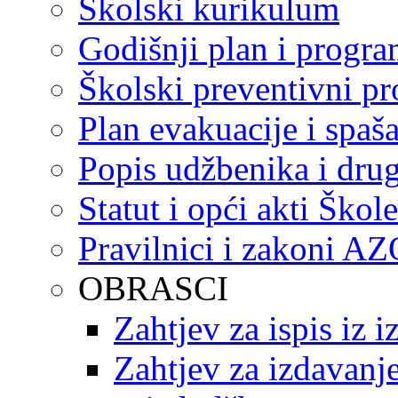
Školski kurikulum
Godišnji plan i progr
Školski preventivni p
Plan evakuacije i spaš
Popis udžbenika i drug
Statut i opći akti Škole
Pravilnici i zakoni A
OBRASCI
Zahtjev za ispis iz 
Zahtjev za izdavanje 