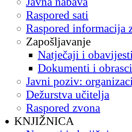
Javna nabava
Raspored sati
Raspored informacija z
Zapošljavanje
Natječaji i obavijest
Dokumenti i obrasc
Javni poziv: organizac
Dežurstva učitelja
Raspored zvona
KNJIŽNICA