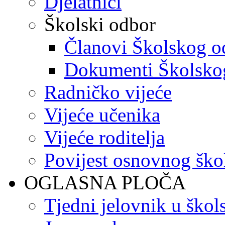
Djelatnici
Školski odbor
Članovi Školskog o
Dokumenti Školsko
Radničko vijeće
Vijeće učenika
Vijeće roditelja
Povijest osnovnog ško
OGLASNA PLOČA
Tjedni jelovnik u škol