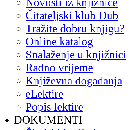
Novosti iz knjižnice
Čitateljski klub Dub
Tražite dobru knjigu?
Online katalog
Snalaženje u knjižnici
Radno vrijeme
Književna događanja
eLektire
Popis lektire
DOKUMENTI