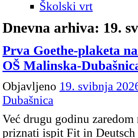
Školski vrt
Dnevna arhiva:
19. s
Prva Goethe-plaketa na
OŠ Malinska-Dubašnic
Objavljeno
19. svibnja 202
Dubašnica
Već drugu godinu zaredom 
priznati ispit Fit in Deutsch