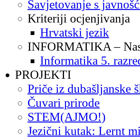
Savjetovanje s javnoš
Kriteriji ocjenjivanja
Hrvatski jezik
INFORMATIKA – Nasta
Informatika 5. razre
PROJEKTI
Priče iz dubašljanske 
Čuvari prirode
STEM(AJMO!)
Jezični kutak: Lernt m