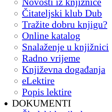
Novosti iz knjižnice
Čitateljski klub Dub
Tražite dobru knjigu?
Online katalog
Snalaženje u knjižnici
Radno vrijeme
Književna događanja
eLektire
Popis lektire
DOKUMENTI