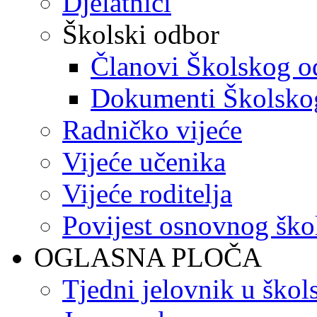
Djelatnici
Školski odbor
Članovi Školskog o
Dokumenti Školsko
Radničko vijeće
Vijeće učenika
Vijeće roditelja
Povijest osnovnog ško
OGLASNA PLOČA
Tjedni jelovnik u škol