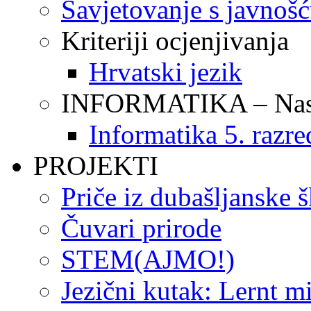
Savjetovanje s javnoš
Kriteriji ocjenjivanja
Hrvatski jezik
INFORMATIKA – Nasta
Informatika 5. razre
PROJEKTI
Priče iz dubašljanske 
Čuvari prirode
STEM(AJMO!)
Jezični kutak: Lernt m