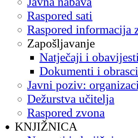
Javna nabava
Raspored sati
Raspored informacija z
Zapošljavanje
Natječaji i obavijest
Dokumenti i obrasc
Javni poziv: organizac
Dežurstva učitelja
Raspored zvona
KNJIŽNICA