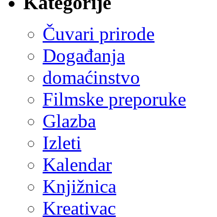
Kategorije
Čuvari prirode
Događanja
domaćinstvo
Filmske preporuke
Glazba
Izleti
Kalendar
Knjižnica
Kreativac