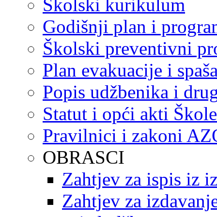
Školski kurikulum
Godišnji plan i progr
Školski preventivni p
Plan evakuacije i spaš
Popis udžbenika i drug
Statut i opći akti Škole
Pravilnici i zakoni A
OBRASCI
Zahtjev za ispis iz 
Zahtjev za izdavanje 