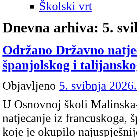
Školski vrt
Dnevna arhiva:
5. sv
Održano Državno natjec
španjolskog i talijansko
Objavljeno
5. svibnja 2026.
U Osnovnoj školi Malinska
natjecanje iz francuskoga, š
koje je okupilo najuspješnij