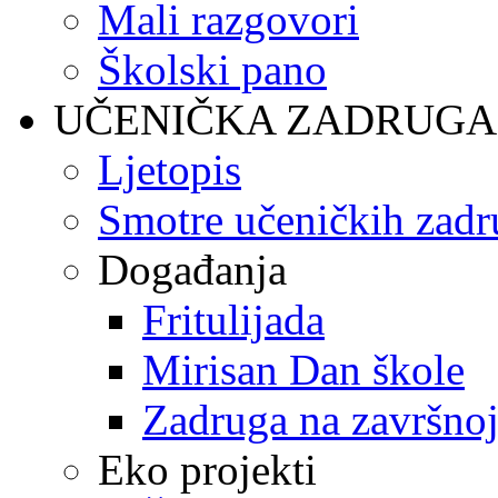
Mali razgovori
Školski pano
UČENIČKA ZADRUGA
Ljetopis
Smotre učeničkih zadr
Događanja
Fritulijada
Mirisan Dan škole
Zadruga na završnoj
Eko projekti