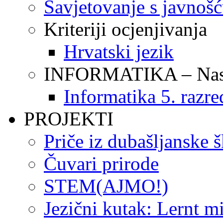
Savjetovanje s javnoš
Kriteriji ocjenjivanja
Hrvatski jezik
INFORMATIKA – Nasta
Informatika 5. razre
PROJEKTI
Priče iz dubašljanske 
Čuvari prirode
STEM(AJMO!)
Jezični kutak: Lernt m