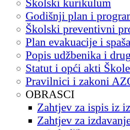
Školski kurikulum
Godišnji plan i progr
Školski preventivni p
Plan evakuacije i spaš
Popis udžbenika i drug
Statut i opći akti Škole
Pravilnici i zakoni A
OBRASCI
Zahtjev za ispis iz 
Zahtjev za izdavanje 