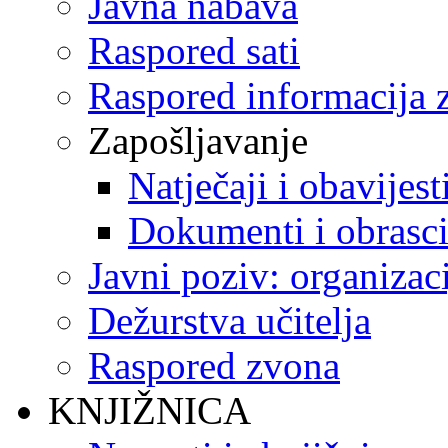
Javna nabava
Raspored sati
Raspored informacija z
Zapošljavanje
Natječaji i obavijest
Dokumenti i obrasc
Javni poziv: organizac
Dežurstva učitelja
Raspored zvona
KNJIŽNICA