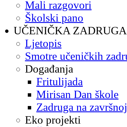
Mali razgovori
Školski pano
UČENIČKA ZADRUGA
Ljetopis
Smotre učeničkih zadr
Događanja
Fritulijada
Mirisan Dan škole
Zadruga na završnoj
Eko projekti