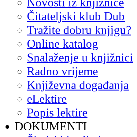
Novosti iz knjižnice
Čitateljski klub Dub
Tražite dobru knjigu?
Online katalog
Snalaženje u knjižnici
Radno vrijeme
Književna događanja
eLektire
Popis lektire
DOKUMENTI