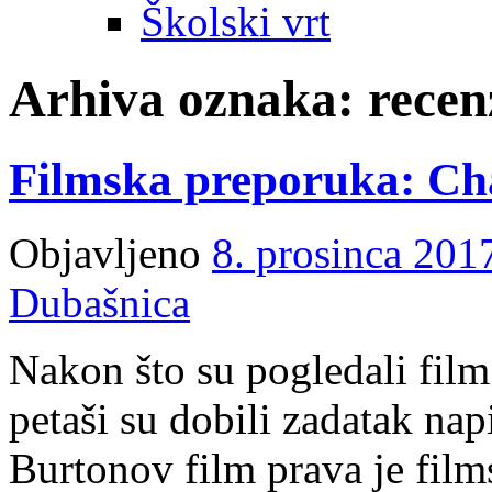
Školski vrt
Arhiva oznaka:
recen
Filmska preporuka: Cha
Objavljeno
8. prosinca 201
Dubašnica
Nakon što su pogledali film
petaši su dobili zadatak nap
Burtonov film prava je films