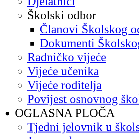
Djelatnici
Školski odbor
Članovi Školskog o
Dokumenti Školsko
Radničko vijeće
Vijeće učenika
Vijeće roditelja
Povijest osnovnog ško
OGLASNA PLOČA
Tjedni jelovnik u škol