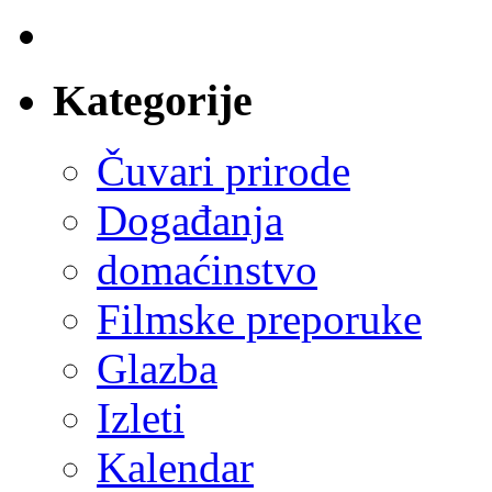
Kategorije
Čuvari prirode
Događanja
domaćinstvo
Filmske preporuke
Glazba
Izleti
Kalendar