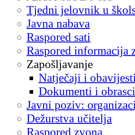
Tjedni jelovnik u škol
Javna nabava
Raspored sati
Raspored informacija z
Zapošljavanje
Natječaji i obavijest
Dokumenti i obrasc
Javni poziv: organizac
Dežurstva učitelja
Raspored zvona