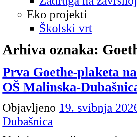
Zadruga na završnoj
Eko projekti
Školski vrt
Arhiva oznaka:
Goeth
Prva Goethe-plaketa na
OŠ Malinska-Dubašnic
Objavljeno
19. svibnja 202
Dubašnica