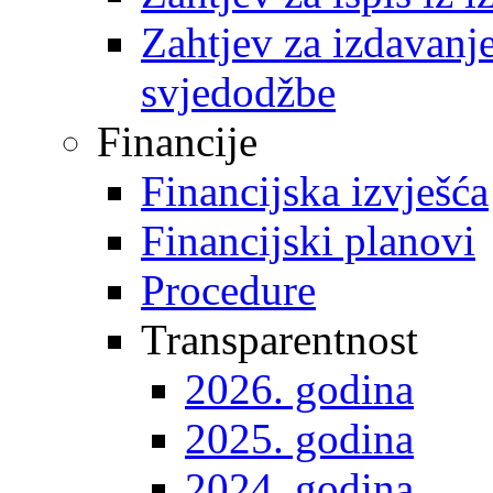
Zahtjev za izdavanje 
svjedodžbe
Financije
Financijska izvješća
Financijski planovi
Procedure
Transparentnost
2026. godina
2025. godina
2024. godina