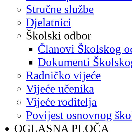
Stručne službe
Djelatnici
Školski odbor
Članovi Školskog o
Dokumenti Školsko
Radničko vijeće
Vijeće učenika
Vijeće roditelja
Povijest osnovnog ško
OGLASNA PLOČA