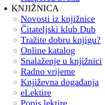
KNJIŽNICA
Novosti iz knjižnice
Čitateljski klub Dub
Tražite dobru knjigu?
Online katalog
Snalaženje u knjižnici
Radno vrijeme
Književna događanja
eLektire
Popis lektire