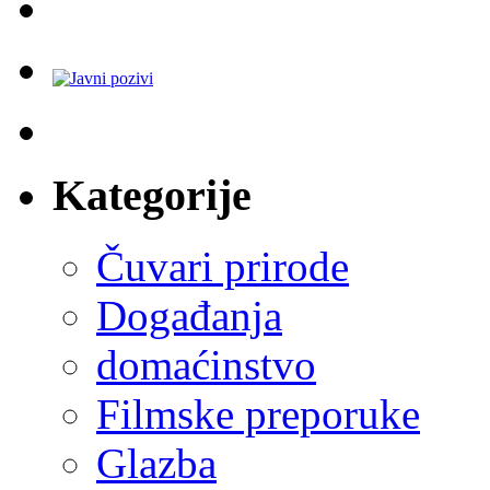
Kategorije
Čuvari prirode
Događanja
domaćinstvo
Filmske preporuke
Glazba