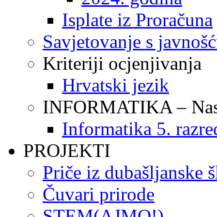
Isplate iz Proračuna
Savjetovanje s javnoš
Kriteriji ocjenjivanja
Hrvatski jezik
INFORMATIKA – Nasta
Informatika 5. razre
PROJEKTI
Priče iz dubašljanske 
Čuvari prirode
STEM(AJMO!)