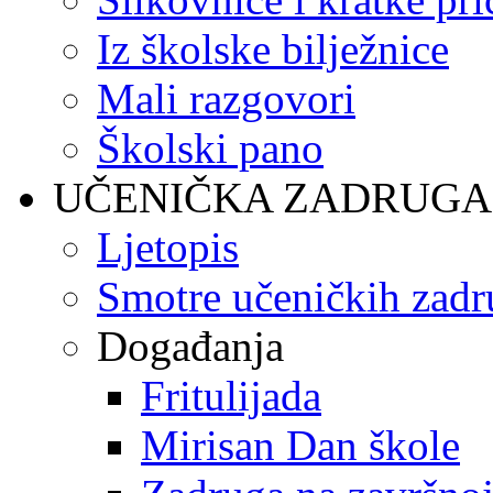
Iz školske bilježnice
Mali razgovori
Školski pano
UČENIČKA ZADRUGA
Ljetopis
Smotre učeničkih zadr
Događanja
Fritulijada
Mirisan Dan škole