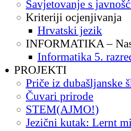
Savjetovanje s javnoš
Kriteriji ocjenjivanja
Hrvatski jezik
INFORMATIKA – Nasta
Informatika 5. razre
PROJEKTI
Priče iz dubašljanske 
Čuvari prirode
STEM(AJMO!)
Jezični kutak: Lernt m