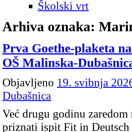
Školski vrt
Arhiva oznaka:
Mari
Prva Goethe-plaketa na
OŠ Malinska-Dubašnic
Objavljeno
19. svibnja 202
Dubašnica
Već drugu godinu zaredom 
priznati ispit Fit in Deutsch