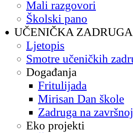
Mali razgovori
Školski pano
UČENIČKA ZADRUGA
Ljetopis
Smotre učeničkih zadr
Događanja
Fritulijada
Mirisan Dan škole
Zadruga na završnoj
Eko projekti