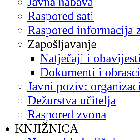
Javna nabava
Raspored sati
Raspored informacija z
Zapošljavanje
Natječaji i obavijest
Dokumenti i obrasc
Javni poziv: organizac
Dežurstva učitelja
Raspored zvona
KNJIŽNICA