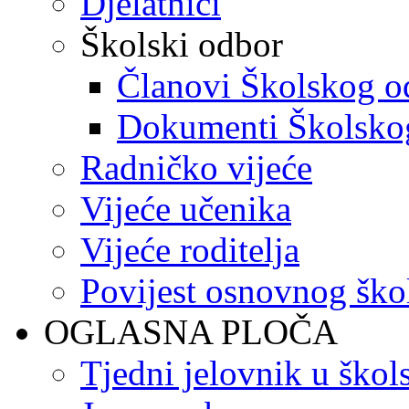
Djelatnici
Školski odbor
Članovi Školskog o
Dokumenti Školsko
Radničko vijeće
Vijeće učenika
Vijeće roditelja
Povijest osnovnog ško
OGLASNA PLOČA
Tjedni jelovnik u škol