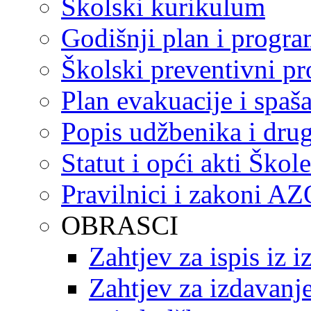
Školski kurikulum
Godišnji plan i progr
Školski preventivni p
Plan evakuacije i spaš
Popis udžbenika i drug
Statut i opći akti Škole
Pravilnici i zakoni A
OBRASCI
Zahtjev za ispis iz 
Zahtjev za izdavanje 