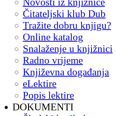
Novosti iz knjižnice
Čitateljski klub Dub
Tražite dobru knjigu?
Online katalog
Snalaženje u knjižnici
Radno vrijeme
Književna događanja
eLektire
Popis lektire
DOKUMENTI