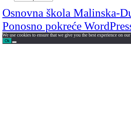
članaka:
Osnovna škola Malinska-D
Ponosno pokreće WordPres
We use cookies to ensure that we give you the best experience on our w
Ok