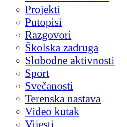
Projekti
Putopisi
Razgovori
Školska zadruga
Slobodne aktivnosti
Sport
Svečanosti
Terenska nastava
Video kutak
Vijesti