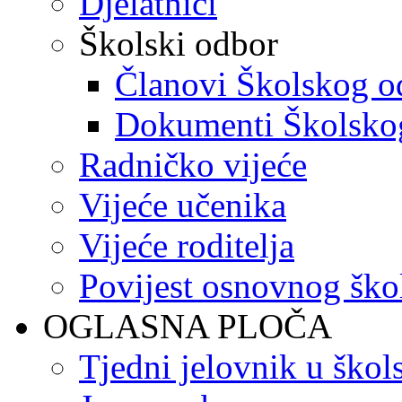
Djelatnici
Školski odbor
Članovi Školskog o
Dokumenti Školsko
Radničko vijeće
Vijeće učenika
Vijeće roditelja
Povijest osnovnog ško
OGLASNA PLOČA
Tjedni jelovnik u škol