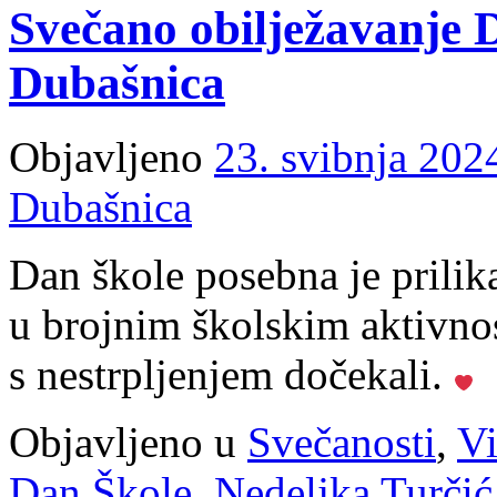
Svečano obilježavanje 
Dubašnica
Objavljeno
23. svibnja 202
Dubašnica
Dan škole posebna je prilik
u brojnim školskim aktivnos
s nestrpljenjem dočekali.
Objavljeno u
Svečanosti
,
Vi
Dan Škole
,
Nedeljka Turčić