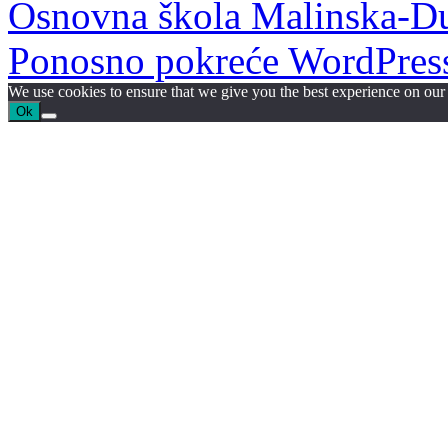
Osnovna škola Malinska-D
Ponosno pokreće WordPres
We use cookies to ensure that we give you the best experience on our w
Ok