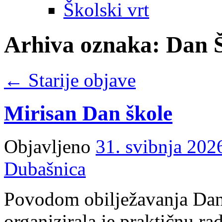
Školski vrt
Arhiva oznaka:
Dan 
←
Starije objave
Mirisan Dan škole
Objavljeno
31. svibnja 202
Dubašnica
Povodom obilježavanja Dan
organizirala je praktičnu ra