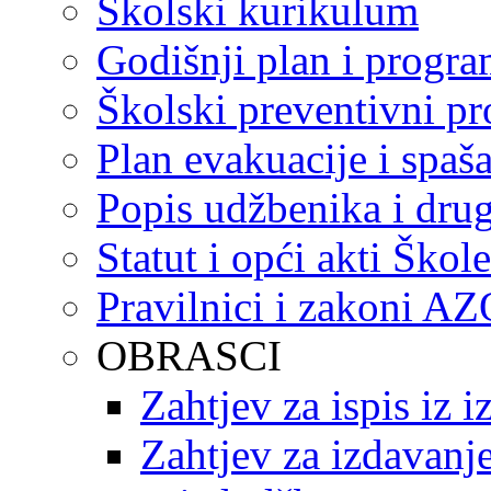
Školski kurikulum
Godišnji plan i progr
Školski preventivni p
Plan evakuacije i spaš
Popis udžbenika i drug
Statut i opći akti Škole
Pravilnici i zakoni A
OBRASCI
Zahtjev za ispis iz 
Zahtjev za izdavanje 