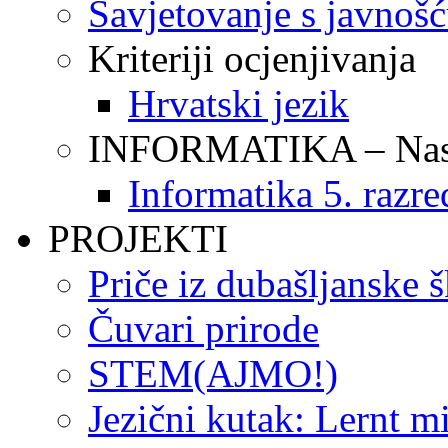
Savjetovanje s javnoš
Kriteriji ocjenjivanja
Hrvatski jezik
INFORMATIKA – Nasta
Informatika 5. razre
PROJEKTI
Priče iz dubašljanske 
Čuvari prirode
STEM(AJMO!)
Jezični kutak: Lernt m