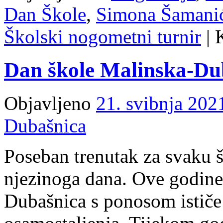
Dan Škole
,
Simona Šamanić
Školski nogometni turnir
|
Dan škole Malinska-Du
Objavljeno
21. svibnja 202
Dubašnica
Poseban trenutak za svaku 
njezinoga dana. Ove godin
Dubašnica s ponosom ističe