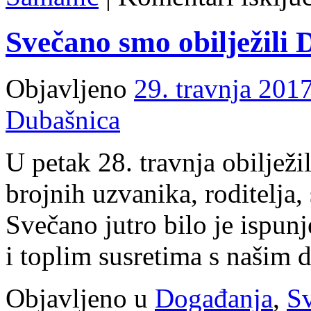
Svečano smo obilježili 
Objavljeno
29. travnja 2017
Dubašnica
U petak 28. travnja obilježi
brojnih uzvanika, roditelja,
Svečano jutro bilo je ispu
i toplim susretima s našim 
Objavljeno u
Događanja
,
Sv