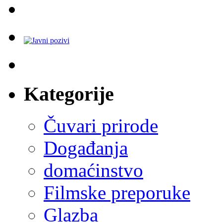
Kategorije
Čuvari prirode
Događanja
domaćinstvo
Filmske preporuke
Glazba