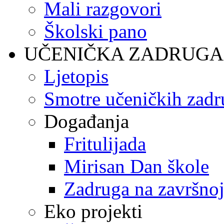
Mali razgovori
Školski pano
UČENIČKA ZADRUGA
Ljetopis
Smotre učeničkih zadr
Događanja
Fritulijada
Mirisan Dan škole
Zadruga na završnoj
Eko projekti