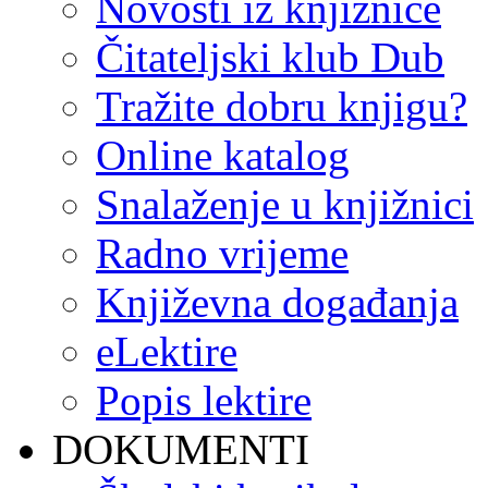
Novosti iz knjižnice
Čitateljski klub Dub
Tražite dobru knjigu?
Online katalog
Snalaženje u knjižnici
Radno vrijeme
Književna događanja
eLektire
Popis lektire
DOKUMENTI