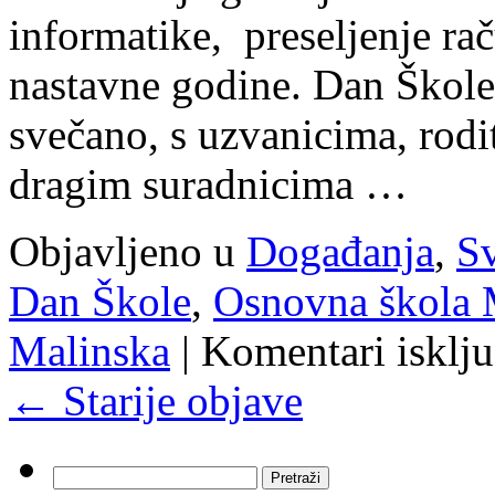
informatike, preseljenje ra
nastavne godine. Dan Škole
svečano, s uzvanicima, rodi
dragim suradnicima …
Objavljeno u
Događanja
,
Sv
Dan Škole
,
Osnovna škola 
Malinska
|
Komentari isklju
←
Starije objave
Pretraži: