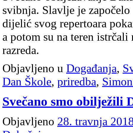
svibnja. Slavlje je započelo
dijelić svog repertoara poka
a potom su na teren istrčali 
razreda.
Objavljeno u
Događanja
,
Sv
Dan Škole
,
priredba
,
Simon
Svečano smo obilježili 
Objavljeno
28. travnja 2018