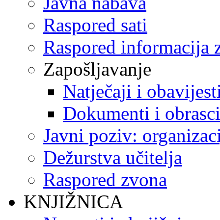
Javna nabava
Raspored sati
Raspored informacija z
Zapošljavanje
Natječaji i obavijest
Dokumenti i obrasc
Javni poziv: organizac
Dežurstva učitelja
Raspored zvona
KNJIŽNICA