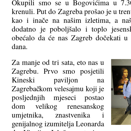
Okupili smo se u Bogovićima u 7.30
krenuli. Put do Zagreba prošao je u tren
kao i inače na našim izletima, a na
dodatno je poboljšalo i toplo jesen
obećalo da će nas Zagreb dočekati u 
dana.
Za manje od tri sata, eto nas u
Zagrebu. Prvo smo posjetili
Kineski paviljon na
Zagrebačkom velesajmu koji je
posljednjih mjeseci postao
dom velikog renesanskog
umjetnika, znastvenika i
genijalnog izumitelja Leonarda