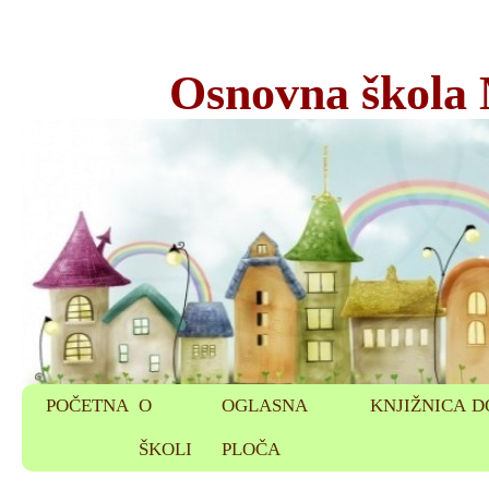
Osnovna škola
POČETNA
O
OGLASNA
KNJIŽNICA
D
ŠKOLI
PLOČA