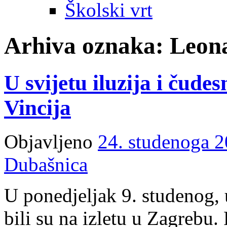
Školski vrt
Arhiva oznaka:
Leona
U svijetu iluzija i čud
Vincija
Objavljeno
24. studenoga 2
Dubašnica
U ponedjeljak 9. studenog, 
bili su na izletu u Zagrebu.