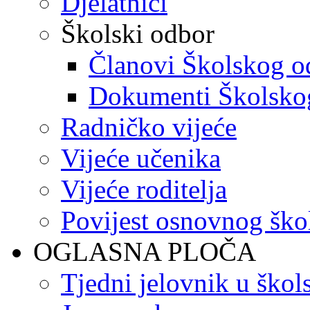
Djelatnici
Školski odbor
Članovi Školskog o
Dokumenti Školsko
Radničko vijeće
Vijeće učenika
Vijeće roditelja
Povijest osnovnog ško
OGLASNA PLOČA
Tjedni jelovnik u škol