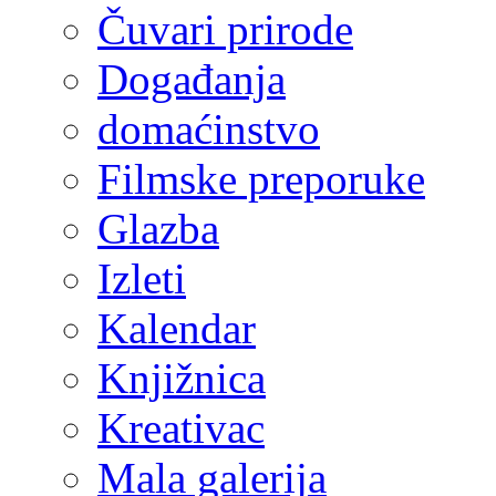
Čuvari prirode
Događanja
domaćinstvo
Filmske preporuke
Glazba
Izleti
Kalendar
Knjižnica
Kreativac
Mala galerija