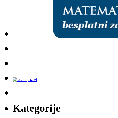
Kategorije