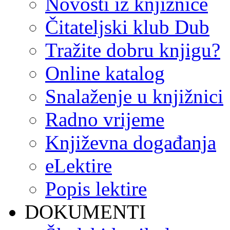
Novosti iz knjižnice
Čitateljski klub Dub
Tražite dobru knjigu?
Online katalog
Snalaženje u knjižnici
Radno vrijeme
Književna događanja
eLektire
Popis lektire
DOKUMENTI