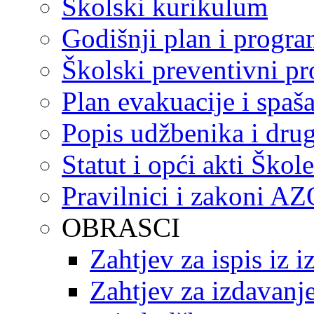
Školski kurikulum
Godišnji plan i progr
Školski preventivni p
Plan evakuacije i spaš
Popis udžbenika i drug
Statut i opći akti Škole
Pravilnici i zakoni A
OBRASCI
Zahtjev za ispis iz 
Zahtjev za izdavanje 