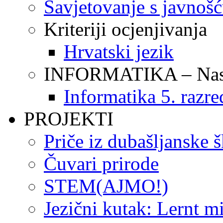
Savjetovanje s javnoš
Kriteriji ocjenjivanja
Hrvatski jezik
INFORMATIKA – Nasta
Informatika 5. razre
PROJEKTI
Priče iz dubašljanske 
Čuvari prirode
STEM(AJMO!)
Jezični kutak: Lernt m