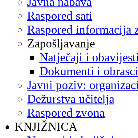
Javna nabava
Raspored sati
Raspored informacija z
Zapošljavanje
Natječaji i obavijest
Dokumenti i obrasc
Javni poziv: organizac
Dežurstva učitelja
Raspored zvona
KNJIŽNICA