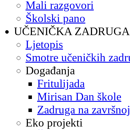
Mali razgovori
Školski pano
UČENIČKA ZADRUGA
Ljetopis
Smotre učeničkih zadr
Događanja
Fritulijada
Mirisan Dan škole
Zadruga na završnoj
Eko projekti