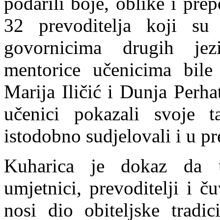
podarili boje, oblike i pre
32 prevoditelja koji su t
govornicima drugih jez
mentorice učenicima bile 
Marija Iličić i Dunja Perha
učenici pokazali svoje 
istodobno sudjelovali i u pr
Kuharica je dokaz da uč
umjetnici, prevoditelji i č
nosi dio obiteljske tradic