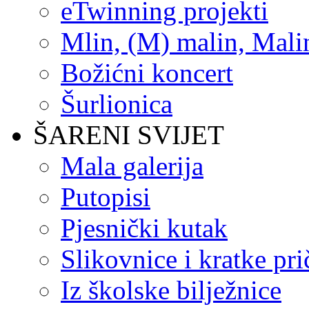
eTwinning projekti
Mlin, (M) malin, Mali
Božićni koncert
Šurlionica
ŠARENI SVIJET
Mala galerija
Putopisi
Pjesnički kutak
Slikovnice i kratke pri
Iz školske bilježnice