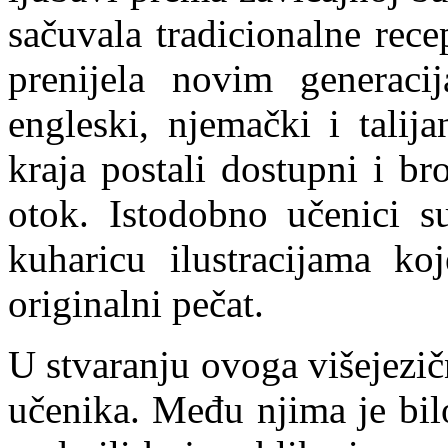
sačuvala tradicionalne rec
prenijela novim generaci
engleski, njemački i talij
kraja postali dostupni i b
otok. Istodobno učenici s
kuharicu ilustracijama ko
originalni pečat.
U stvaranju ovoga višejezič
učenika. Među njima je bilo