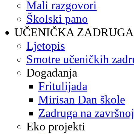
Mali razgovori
Školski pano
UČENIČKA ZADRUGA
Ljetopis
Smotre učeničkih zadr
Događanja
Fritulijada
Mirisan Dan škole
Zadruga na završnoj
Eko projekti