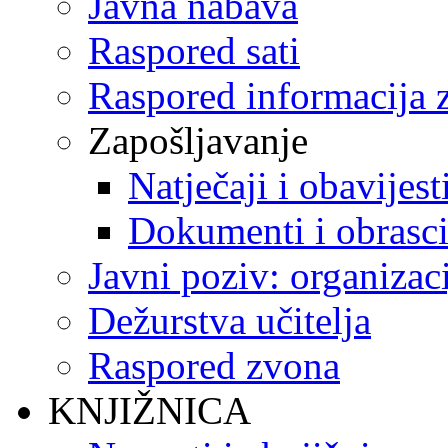
Javna nabava
Raspored sati
Raspored informacija z
Zapošljavanje
Natječaji i obavijest
Dokumenti i obrasc
Javni poziv: organizac
Dežurstva učitelja
Raspored zvona
KNJIŽNICA