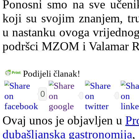
Ponosni smo na sve učenike
koji su svojim znanjem, tr
u nastanku ovoga vrijednog
podršci MZOM i Valamar Ri
Podijeli članak!
0
Ovaj unos je objavljen u
Pr
dubašljanska gastronomija
,