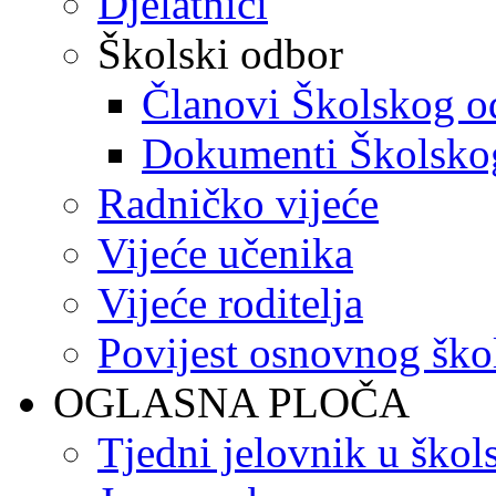
Djelatnici
Školski odbor
Članovi Školskog o
Dokumenti Školsko
Radničko vijeće
Vijeće učenika
Vijeće roditelja
Povijest osnovnog ško
OGLASNA PLOČA
Tjedni jelovnik u škol