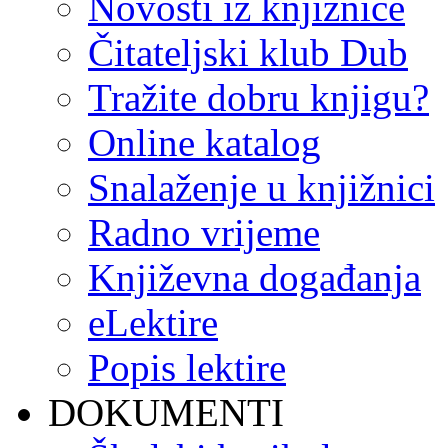
Novosti iz knjižnice
Čitateljski klub Dub
Tražite dobru knjigu?
Online katalog
Snalaženje u knjižnici
Radno vrijeme
Književna događanja
eLektire
Popis lektire
DOKUMENTI