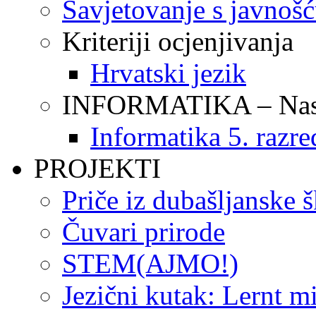
Savjetovanje s javnoš
Kriteriji ocjenjivanja
Hrvatski jezik
INFORMATIKA – Nasta
Informatika 5. razre
PROJEKTI
Priče iz dubašljanske 
Čuvari prirode
STEM(AJMO!)
Jezični kutak: Lernt m