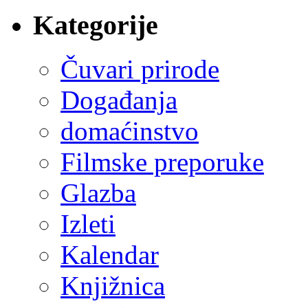
Kategorije
Čuvari prirode
Događanja
domaćinstvo
Filmske preporuke
Glazba
Izleti
Kalendar
Knjižnica