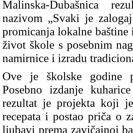
Malinska-Dubašnica rez
nazivom „Svaki je zalogaj
promicanja lokalne baštine 
život škole s posebnim nag
namirnice i izradu tradiciona
Ove je školske godine p
Posebno izdanje kuharice
rezultat je projekta koji 
recepata i postao priča o z
ljubavi prema zavičajnoj ba