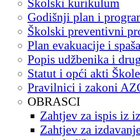
Školski kurikulum
Godišnji plan i progr
Školski preventivni p
Plan evakuacije i spaš
Popis udžbenika i drug
Statut i opći akti Škole
Pravilnici i zakoni A
OBRASCI
Zahtjev za ispis iz 
Zahtjev za izdavanje 