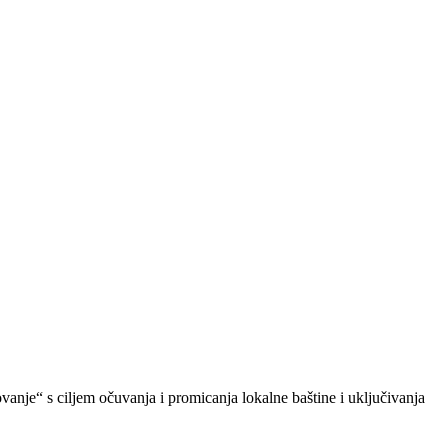
anje“ s ciljem očuvanja i promicanja lokalne baštine i uključivanja