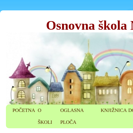
Osnovna škola
POČETNA
O
OGLASNA
KNJIŽNICA
D
ŠKOLI
PLOČA