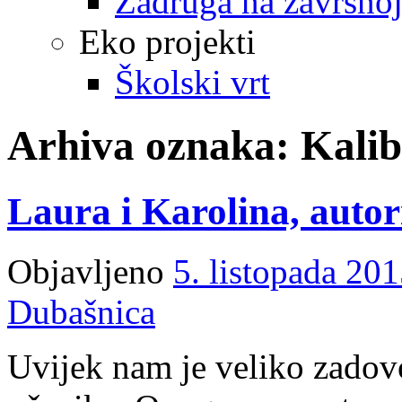
Zadruga na završnoj
Eko projekti
Školski vrt
Arhiva oznaka:
Kalib
Laura i Karolina, autor
Objavljeno
5. listopada 201
Dubašnica
Uvijek nam je veliko zadovo