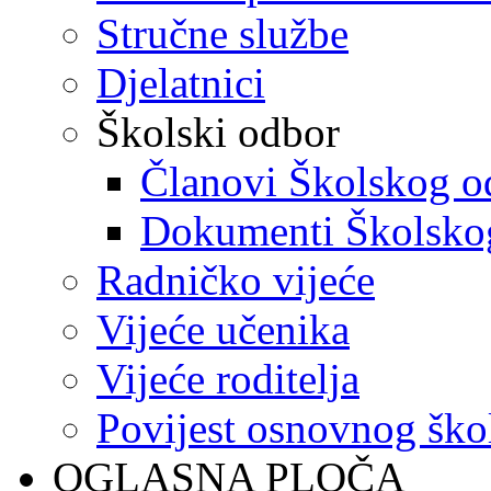
Stručne službe
Djelatnici
Školski odbor
Članovi Školskog o
Dokumenti Školsko
Radničko vijeće
Vijeće učenika
Vijeće roditelja
Povijest osnovnog ško
OGLASNA PLOČA