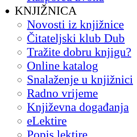
KNJIŽNICA
Novosti iz knjižnice
Čitateljski klub Dub
Tražite dobru knjigu?
Online katalog
Snalaženje u knjižnici
Radno vrijeme
Književna događanja
eLektire
Popis lektire