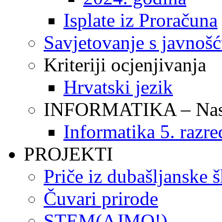
Isplate iz Proračuna
Savjetovanje s javnoš
Kriteriji ocjenjivanja
Hrvatski jezik
INFORMATIKA – Nasta
Informatika 5. razre
PROJEKTI
Priče iz dubašljanske 
Čuvari prirode
STEM(AJMO!)