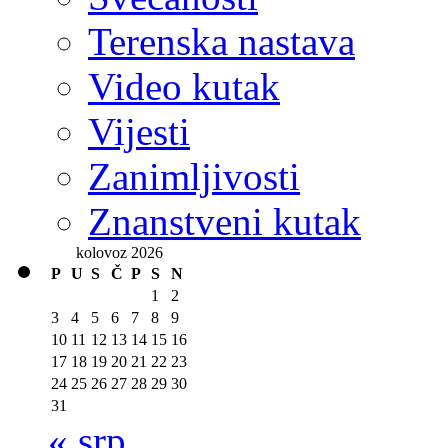
Terenska nastava
Video kutak
Vijesti
Zanimljivosti
Znanstveni kutak
kolovoz 2026
P
U
S
Č
P
S
N
1
2
3
4
5
6
7
8
9
10
11
12
13
14
15
16
17
18
19
20
21
22
23
24
25
26
27
28
29
30
31
« srp