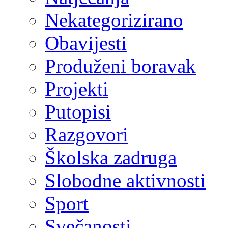
Nekategorizirano
Obavijesti
Produženi boravak
Projekti
Putopisi
Razgovori
Školska zadruga
Slobodne aktivnosti
Sport
Svečanosti