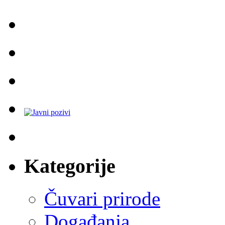
Kategorije
Čuvari prirode
Događanja