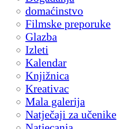
domaćinstvo
Filmske preporuke
Glazba
Izleti
Kalendar
Knjižnica
Kreativac
Mala galerija
Natječaji za učenike
Natjecanja