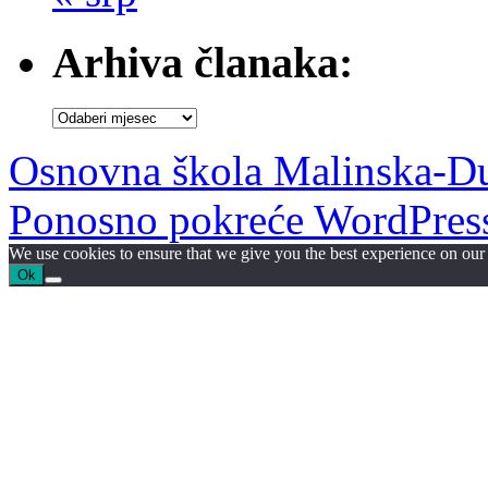
Arhiva članaka:
Arhiva
članaka:
Osnovna škola Malinska-D
Ponosno pokreće WordPres
We use cookies to ensure that we give you the best experience on our w
Ok