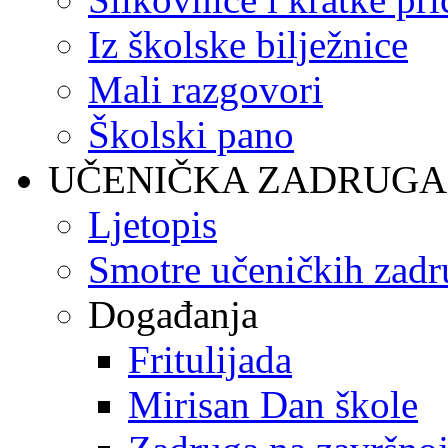
Iz školske bilježnice
Mali razgovori
Školski pano
UČENIČKA ZADRUGA
Ljetopis
Smotre učeničkih zadr
Događanja
Fritulijada
Mirisan Dan škole