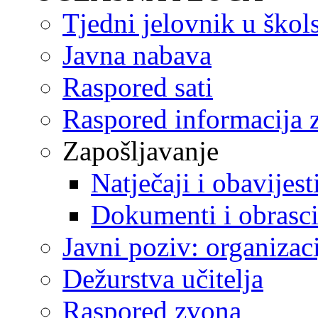
Tjedni jelovnik u škol
Javna nabava
Raspored sati
Raspored informacija z
Zapošljavanje
Natječaji i obavijest
Dokumenti i obrasc
Javni poziv: organizac
Dežurstva učitelja
Raspored zvona