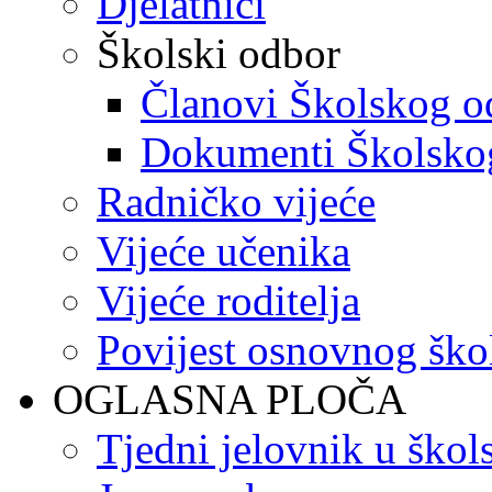
Djelatnici
Školski odbor
Članovi Školskog o
Dokumenti Školsko
Radničko vijeće
Vijeće učenika
Vijeće roditelja
Povijest osnovnog ško
OGLASNA PLOČA
Tjedni jelovnik u škol