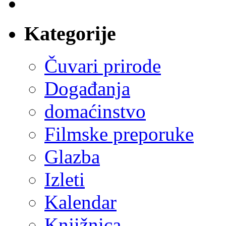
Kategorije
Čuvari prirode
Događanja
domaćinstvo
Filmske preporuke
Glazba
Izleti
Kalendar
Knjižnica