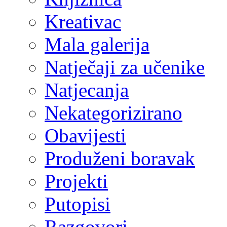
Kreativac
Mala galerija
Natječaji za učenike
Natjecanja
Nekategorizirano
Obavijesti
Produženi boravak
Projekti
Putopisi
Razgovori