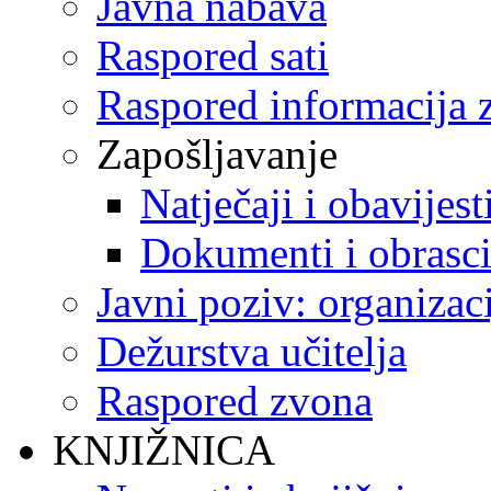
Javna nabava
Raspored sati
Raspored informacija z
Zapošljavanje
Natječaji i obavijest
Dokumenti i obrasc
Javni poziv: organizac
Dežurstva učitelja
Raspored zvona
KNJIŽNICA