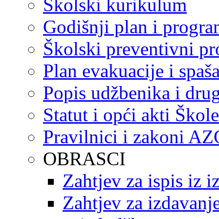
Školski kurikulum
Godišnji plan i progr
Školski preventivni p
Plan evakuacije i spaš
Popis udžbenika i drug
Statut i opći akti Škole
Pravilnici i zakoni A
OBRASCI
Zahtjev za ispis iz 
Zahtjev za izdavanje 