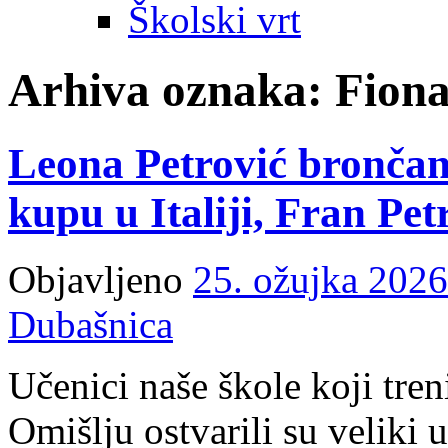
Školski vrt
Arhiva oznaka:
Fiona
Leona Petrović bronča
kupu u Italiji, Fran Petr
Objavljeno
25. ožujka 2026
Dubašnica
Učenici naše škole koji tre
Omišlju ostvarili su velik