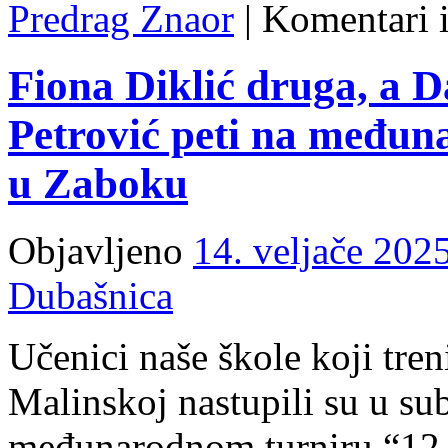
Predrag Znaor
|
Komentari i
Fiona Diklić druga, a 
Petrović peti na međun
u Zaboku
Objavljeno
14. veljače 2025
Dubašnica
Učenici naše škole koji tre
Malinskoj nastupili su u su
međunarodnom turniru “12.