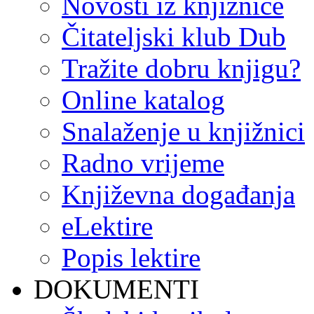
Novosti iz knjižnice
Čitateljski klub Dub
Tražite dobru knjigu?
Online katalog
Snalaženje u knjižnici
Radno vrijeme
Književna događanja
eLektire
Popis lektire
DOKUMENTI