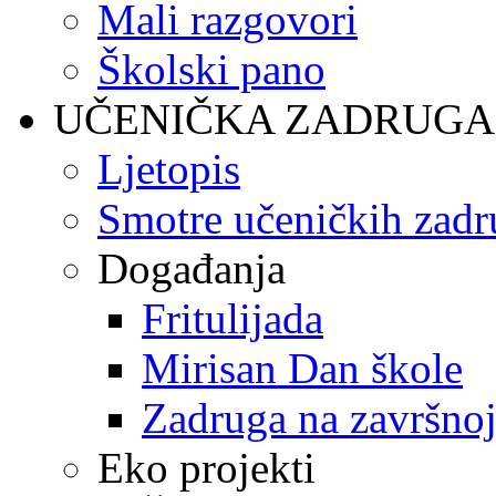
Mali razgovori
Školski pano
UČENIČKA ZADRUGA
Ljetopis
Smotre učeničkih zadr
Događanja
Fritulijada
Mirisan Dan škole
Zadruga na završnoj
Eko projekti