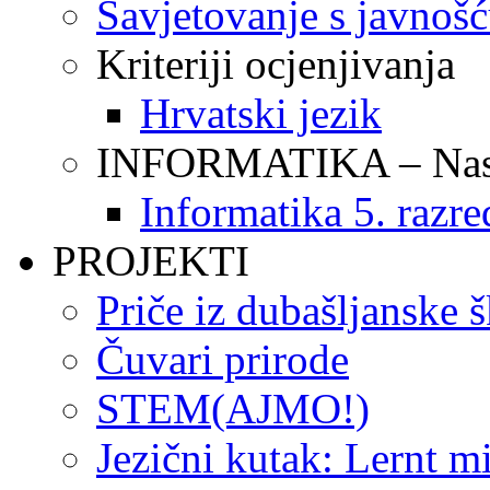
Savjetovanje s javnoš
Kriteriji ocjenjivanja
Hrvatski jezik
INFORMATIKA – Nasta
Informatika 5. razre
PROJEKTI
Priče iz dubašljanske 
Čuvari prirode
STEM(AJMO!)
Jezični kutak: Lernt m