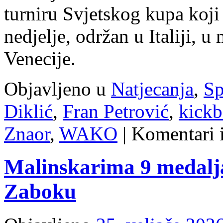
turniru Svjetskog kupa koji 
nedjelje, održan u Italiji, u
Venecije.
Objavljeno u
Natjecanja
,
Sp
Diklić
,
Fran Petrović
,
kick
Znaor
,
WAKO
|
Komentari i
Malinskarima 9 medalja
Zaboku