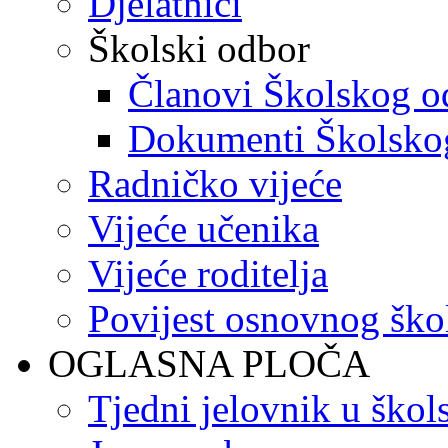
Djelatnici
Školski odbor
Članovi Školskog o
Dokumenti Školsko
Radničko vijeće
Vijeće učenika
Vijeće roditelja
Povijest osnovnog ško
OGLASNA PLOČA
Tjedni jelovnik u škol