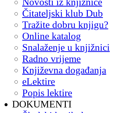
Novosti iz knjižnice
Čitateljski klub Dub
Tražite dobru knjigu?
Online katalog
Snalaženje u knjižnici
Radno vrijeme
Književna događanja
eLektire
Popis lektire
DOKUMENTI