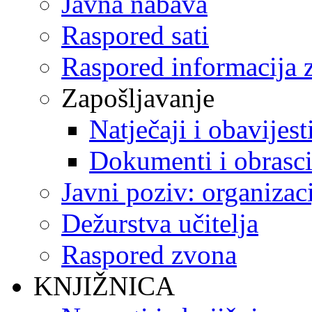
Javna nabava
Raspored sati
Raspored informacija z
Zapošljavanje
Natječaji i obavijest
Dokumenti i obrasc
Javni poziv: organizac
Dežurstva učitelja
Raspored zvona
KNJIŽNICA