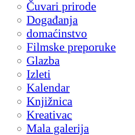
Čuvari prirode
Događanja
domaćinstvo
Filmske preporuke
Glazba
Izleti
Kalendar
Knjižnica
Kreativac
Mala galerija