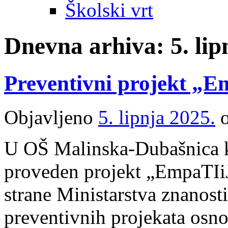
Školski vrt
Dnevna arhiva:
5. li
Preventivni projekt „
Objavljeno
5. lipnja 2025.
U OŠ Malinska-Dubašnica k
proveden projekt „EmpaTIiJ
strane Ministarstva znanost
preventivnih projekata osno