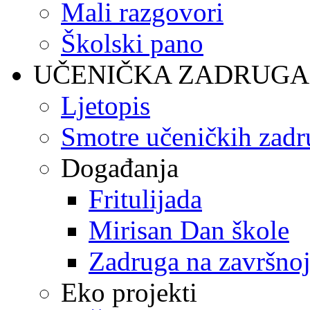
Mali razgovori
Školski pano
UČENIČKA ZADRUGA
Ljetopis
Smotre učeničkih zadr
Događanja
Fritulijada
Mirisan Dan škole
Zadruga na završnoj
Eko projekti