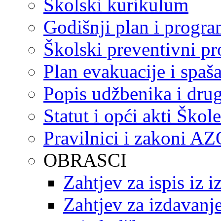
Školski kurikulum
Godišnji plan i progr
Školski preventivni p
Plan evakuacije i spaš
Popis udžbenika i drug
Statut i opći akti Škole
Pravilnici i zakoni A
OBRASCI
Zahtjev za ispis iz 
Zahtjev za izdavanje 