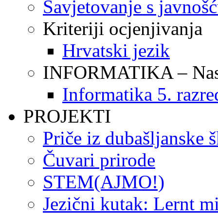
Savjetovanje s javnoš
Kriteriji ocjenjivanja
Hrvatski jezik
INFORMATIKA – Nasta
Informatika 5. razre
PROJEKTI
Priče iz dubašljanske 
Čuvari prirode
STEM(AJMO!)
Jezični kutak: Lernt m