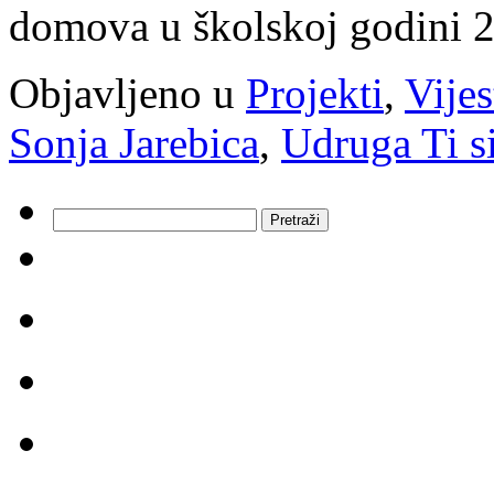
domova u školskoj godini 
Objavljeno u
Projekti
,
Vijes
Sonja Jarebica
,
Udruga Ti s
Pretraži: