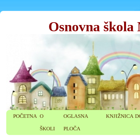
Osnovna škola
POČETNA
O
OGLASNA
KNJIŽNICA
D
ŠKOLI
PLOČA