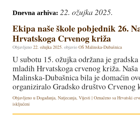
22. ožujka 2025.
Dnevna arhiva:
Ekipa naše škole pobjednik 26. N
Hrvatskoga Crvenog križa
Objavljeno
22. ožujka 2025.
objavio
OŠ Malinska-Dubašnica
U subotu 15. ožujka održana je gradska 
mladih Hrvatskoga crvenog križa. Naša
Malinska-Dubašnica bila je domaćin ovo
organiziralo Gradsko društvo Crvenog k
Objavljeno u
Događanja
,
Natjecanja
,
Vijesti
|
Označeno sa
Hrvatski crv
isključeni