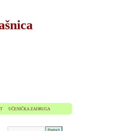
ašnica
ET
UČENIČKA ZADRUGA