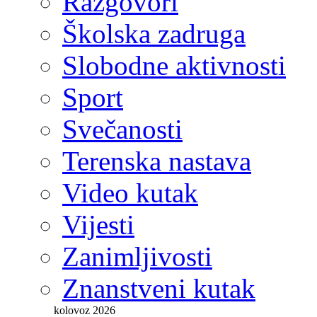
Razgovori
Školska zadruga
Slobodne aktivnosti
Sport
Svečanosti
Terenska nastava
Video kutak
Vijesti
Zanimljivosti
Znanstveni kutak
kolovoz 2026