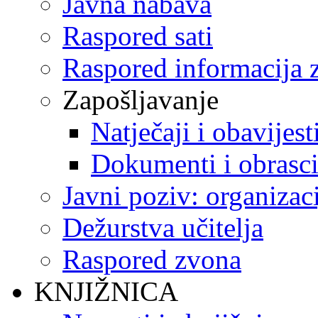
Javna nabava
Raspored sati
Raspored informacija z
Zapošljavanje
Natječaji i obavijest
Dokumenti i obrasc
Javni poziv: organizac
Dežurstva učitelja
Raspored zvona
KNJIŽNICA