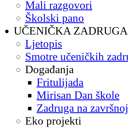
Mali razgovori
Školski pano
UČENIČKA ZADRUGA
Ljetopis
Smotre učeničkih zadr
Događanja
Fritulijada
Mirisan Dan škole
Zadruga na završnoj
Eko projekti