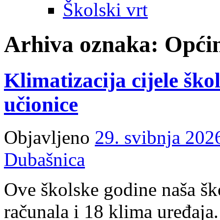
Školski vrt
Arhiva oznaka:
Opći
Klimatizacija cijele šk
učionice
Objavljeno
29. svibnja 202
Dubašnica
Ove školske godine naša ško
računala i 18 klima uređaja