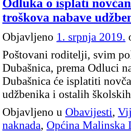
Odluka o isplati novča
troškova nabave udžben
Objavljeno
1. srpnja 2019.
Poštovani roditelji, svim 
Dubašnica, prema Odluci na
Dubašnica će isplatiti nov
udžbenika i ostalih školskih
Objavljeno u
Obavijesti
,
Vij
naknada
,
Općina Malinska 