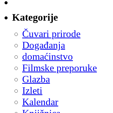
Kategorije
Čuvari prirode
Događanja
domaćinstvo
Filmske preporuke
Glazba
Izleti
Kalendar