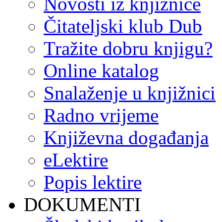
Novosti iz knjižnice
Čitateljski klub Dub
Tražite dobru knjigu?
Online katalog
Snalaženje u knjižnici
Radno vrijeme
Književna događanja
eLektire
Popis lektire
DOKUMENTI