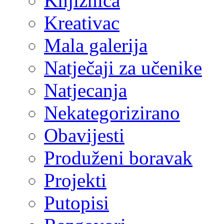
Knjižnica
Kreativac
Mala galerija
Natječaji za učenike
Natjecanja
Nekategorizirano
Obavijesti
Produženi boravak
Projekti
Putopisi