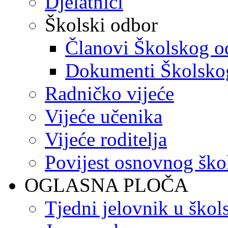
Djelatnici
Školski odbor
Članovi Školskog o
Dokumenti Školsko
Radničko vijeće
Vijeće učenika
Vijeće roditelja
Povijest osnovnog ško
OGLASNA PLOČA
Tjedni jelovnik u škol