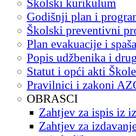
Školski kurikulum
Godišnji plan i progr
Školski preventivni p
Plan evakuacije i spaš
Popis udžbenika i drug
Statut i opći akti Škole
Pravilnici i zakoni A
OBRASCI
Zahtjev za ispis iz 
Zahtjev za izdavanje 