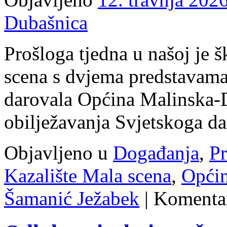
Dubašnica
Prošloga tjedna u našoj je 
scena s dvjema predstavama
darovala Općina Malinska
obilježavanja Svjetskoga da
Objavljeno u
Događanja
,
Pr
Kazalište Mala scena
,
Općin
Šamanić Ježabek
|
Komentar