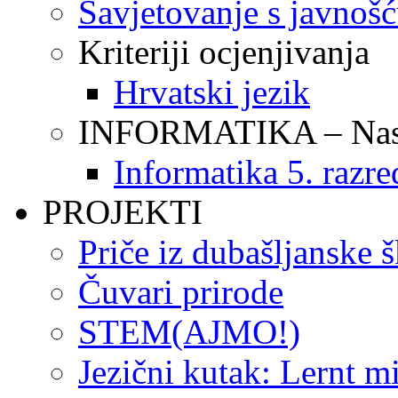
Savjetovanje s javnoš
Kriteriji ocjenjivanja
Hrvatski jezik
INFORMATIKA – Nasta
Informatika 5. razre
PROJEKTI
Priče iz dubašljanske 
Čuvari prirode
STEM(AJMO!)
Jezični kutak: Lernt m