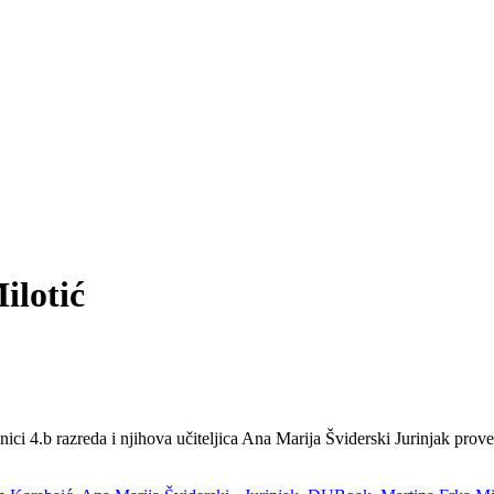
ilotić
ci 4.b razreda i njihova učiteljica Ana Marija Šviderski Jurinjak prove