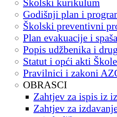
Školski kurikulum
Godišnji plan i progr
Školski preventivni p
Plan evakuacije i spaš
Popis udžbenika i drug
Statut i opći akti Škole
Pravilnici i zakoni A
OBRASCI
Zahtjev za ispis iz 
Zahtjev za izdavanje 