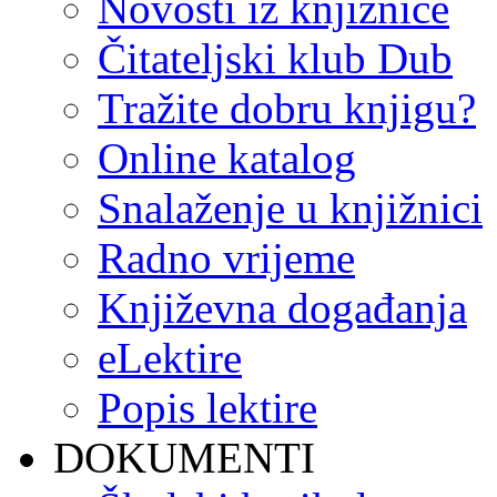
Novosti iz knjižnice
Čitateljski klub Dub
Tražite dobru knjigu?
Online katalog
Snalaženje u knjižnici
Radno vrijeme
Književna događanja
eLektire
Popis lektire
DOKUMENTI