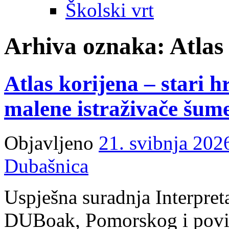
Školski vrt
Arhiva oznaka:
Atlas
Atlas korijena – stari h
malene istraživače šum
Objavljeno
21. svibnja 202
Dubašnica
Uspješna suradnja Interpret
DUBoak, Pomorskog i povi