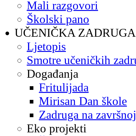
Mali razgovori
Školski pano
UČENIČKA ZADRUGA
Ljetopis
Smotre učeničkih zadr
Događanja
Fritulijada
Mirisan Dan škole
Zadruga na završnoj
Eko projekti