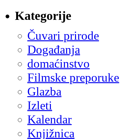
Kategorije
Čuvari prirode
Događanja
domaćinstvo
Filmske preporuke
Glazba
Izleti
Kalendar
Knjižnica