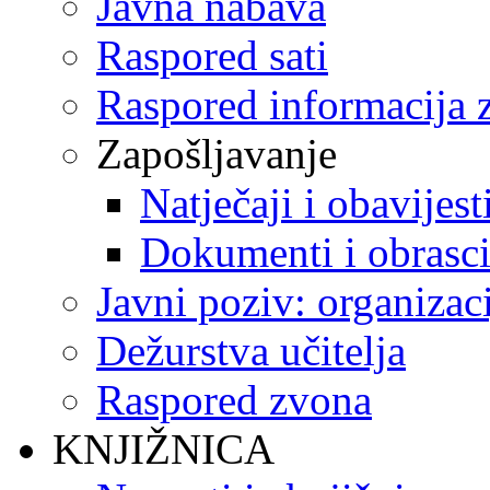
Javna nabava
Raspored sati
Raspored informacija z
Zapošljavanje
Natječaji i obavijest
Dokumenti i obrasc
Javni poziv: organizac
Dežurstva učitelja
Raspored zvona
KNJIŽNICA