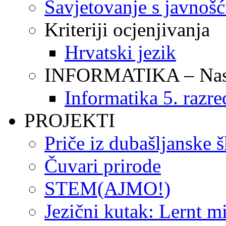
Savjetovanje s javnoš
Kriteriji ocjenjivanja
Hrvatski jezik
INFORMATIKA – Nasta
Informatika 5. razre
PROJEKTI
Priče iz dubašljanske 
Čuvari prirode
STEM(AJMO!)
Jezični kutak: Lernt m