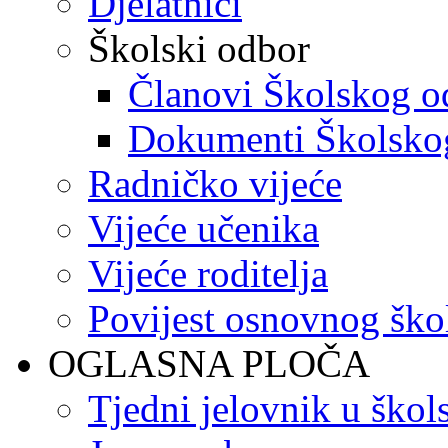
Djelatnici
Školski odbor
Članovi Školskog o
Dokumenti Školsko
Radničko vijeće
Vijeće učenika
Vijeće roditelja
Povijest osnovnog ško
OGLASNA PLOČA
Tjedni jelovnik u škol