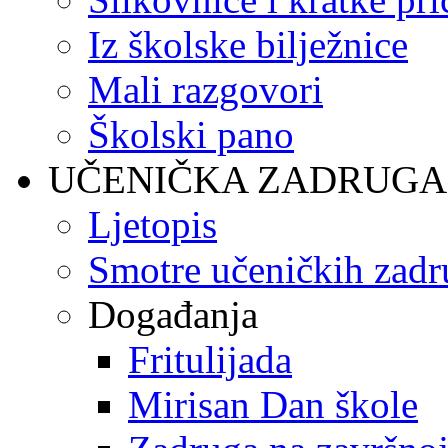
Iz školske bilježnice
Mali razgovori
Školski pano
UČENIČKA ZADRUGA
Ljetopis
Smotre učeničkih zadr
Događanja
Fritulijada
Mirisan Dan škole