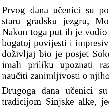
Prvog dana učenici su posj
staru gradsku jezgru, Mo
Nakon toga put ih je vodio
bogatoj povijesti i impresi
doživljaj bio je posjet So
imali priliku upoznati raz
naučiti zanimljivosti o njiho
Drugoga dana učenici su 
tradicijom Sinjske alke, j