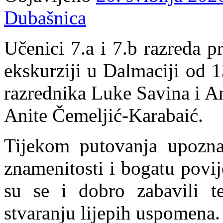
Dubašnica
Učenici 7.a i 7.b razreda p
ekskurziji u Dalmaciji od 1
razrednika Luke Savina i An
Anite Čemeljić-Karabaić.
Tijekom putovanja upoznal
znamenitosti i bogatu povij
su se i dobro zabavili t
stvaranju lijepih uspomena.