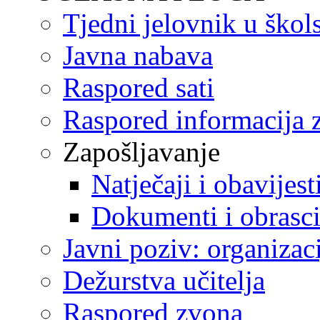
Tjedni jelovnik u škol
Javna nabava
Raspored sati
Raspored informacija z
Zapošljavanje
Natječaji i obavijest
Dokumenti i obrasc
Javni poziv: organizac
Dežurstva učitelja
Raspored zvona