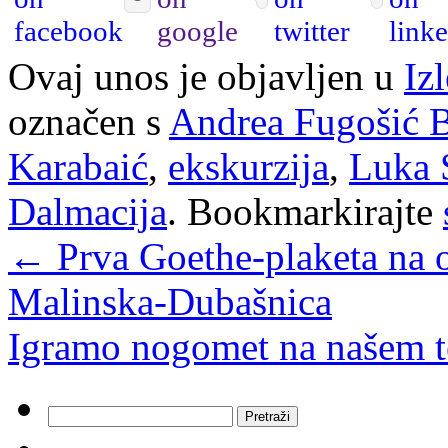
Ovaj unos je objavljen u
Izl
označen s
Andrea Fugošić 
Karabaić
,
ekskurzija
,
Luka 
Dalmacija
. Bookmarkirajte
←
Prva Goethe-plaketa na 
Malinska-Dubašnica
Igramo nogomet na našem 
Pretraži: