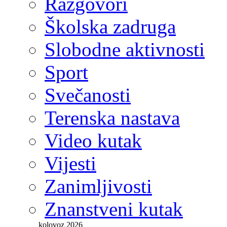
Razgovori
Školska zadruga
Slobodne aktivnosti
Sport
Svečanosti
Terenska nastava
Video kutak
Vijesti
Zanimljivosti
Znanstveni kutak
kolovoz 2026