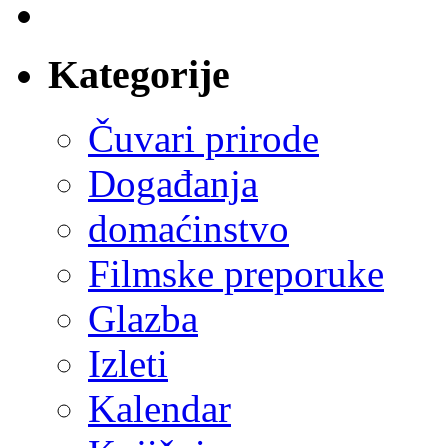
Kategorije
Čuvari prirode
Događanja
domaćinstvo
Filmske preporuke
Glazba
Izleti
Kalendar