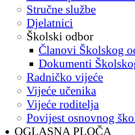
Stručne službe
Djelatnici
Školski odbor
Članovi Školskog o
Dokumenti Školsko
Radničko vijeće
Vijeće učenika
Vijeće roditelja
Povijest osnovnog ško
OGLASNA PLOČA