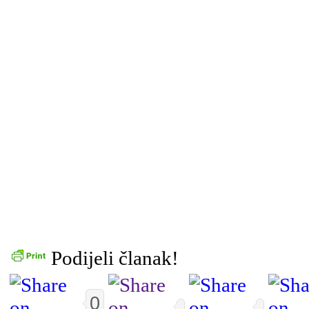
Podijeli članak!
0