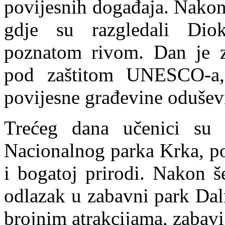
povijesnih događaja. Nakon 
gdje su razgledali Diok
poznatom rivom. Dan je z
pod zaštitom UNESCO-a,
povijesne građevine oduševi
Trećeg dana učenici su 
Nacionalnog parka Krka, p
i bogatoj prirodi. Nakon še
odlazak u zabavni park Dal
brojnim atrakcijama, zabavi