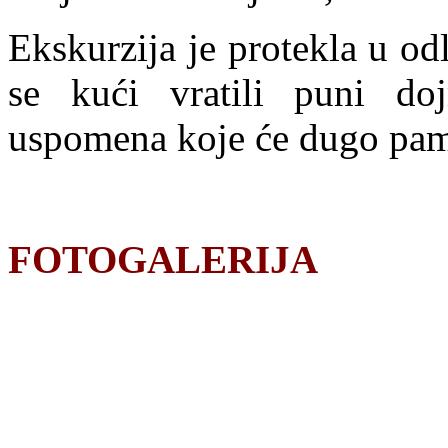
Ekskurzija je protekla u od
se kući vratili puni do
uspomena koje će dugo pamt
FOTOGALERIJA