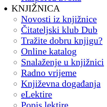
KNJIŽNICA
Novosti iz knjižnice
Čitateljski klub Dub
Tražite dobru knjigu?
Online katalog
Snalaženje u knjižnici
Radno vrijeme
Književna događanja
eLektire
Popis lektire