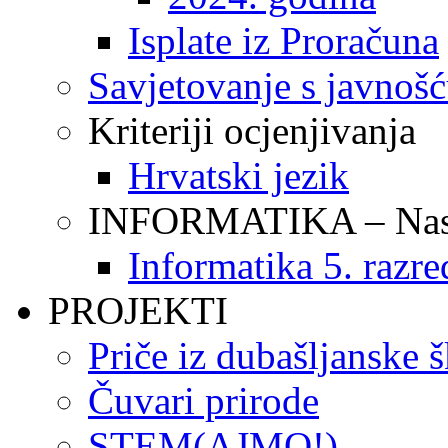
Isplate iz Proračuna
Savjetovanje s javnoš
Kriteriji ocjenjivanja
Hrvatski jezik
INFORMATIKA – Nasta
Informatika 5. razre
PROJEKTI
Priče iz dubašljanske 
Čuvari prirode
STEM(AJMO!)