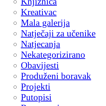
Knjižnica
Kreativac
Mala galerija
Natječaji za učenike
Natjecanja
Nekategorizirano
Obavijesti
Produženi boravak
Projekti
Putopisi