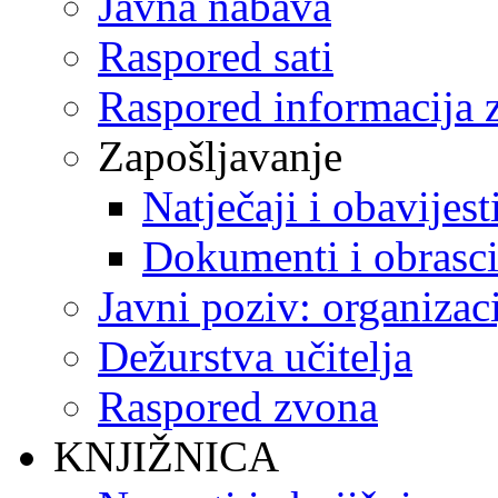
Javna nabava
Raspored sati
Raspored informacija z
Zapošljavanje
Natječaji i obavijest
Dokumenti i obrasc
Javni poziv: organizac
Dežurstva učitelja
Raspored zvona
KNJIŽNICA