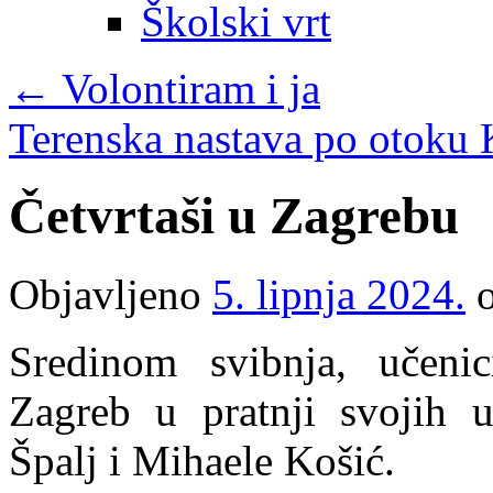
Školski vrt
←
Volontiram i ja
Terenska nastava po otoku 
Četvrtaši u Zagrebu
Objavljeno
5. lipnja 2024.
Sredinom svibnja, učenici
Zagreb u pratnji svojih u
Špalj i Mihaele Košić.