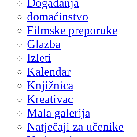
Događanja
domaćinstvo
Filmske preporuke
Glazba
Izleti
Kalendar
Knjižnica
Kreativac
Mala galerija
Natječaji za učenike