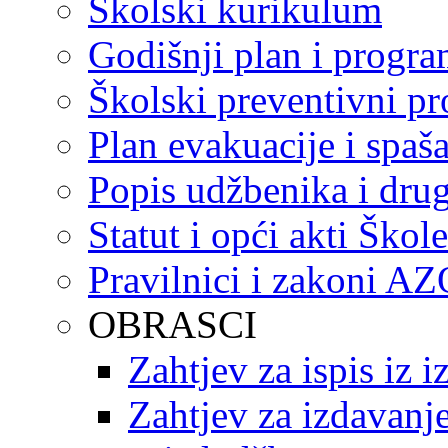
Školski kurikulum
Godišnji plan i progr
Školski preventivni p
Plan evakuacije i spaš
Popis udžbenika i drug
Statut i opći akti Škole
Pravilnici i zakoni A
OBRASCI
Zahtjev za ispis iz 
Zahtjev za izdavanje 