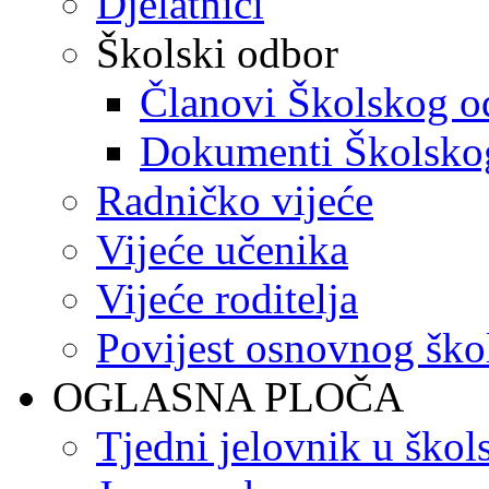
Djelatnici
Školski odbor
Članovi Školskog o
Dokumenti Školsko
Radničko vijeće
Vijeće učenika
Vijeće roditelja
Povijest osnovnog ško
OGLASNA PLOČA
Tjedni jelovnik u škol