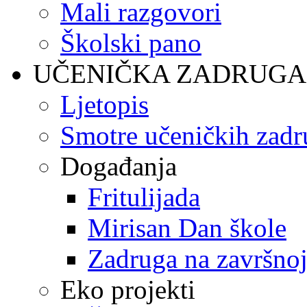
Mali razgovori
Školski pano
UČENIČKA ZADRUGA
Ljetopis
Smotre učeničkih zadr
Događanja
Fritulijada
Mirisan Dan škole
Zadruga na završnoj
Eko projekti