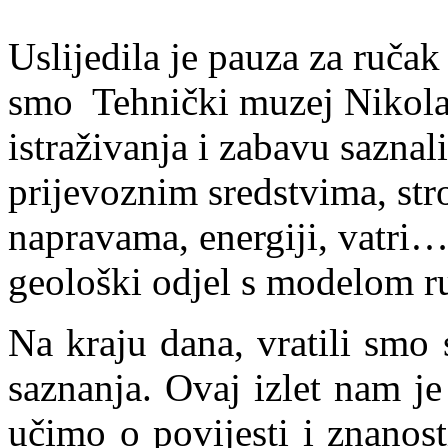
Uslijedila je pauza za ručak 
smo Tehnički muzej Nikola
istraživanja i zabavu sazna
prijevoznim sredstvima, str
napravama, energiji, vatri…
geološki odjel s modelom ru
Na kraju dana, vratili smo
saznanja. Ovaj izlet nam j
učimo o povijesti i znanos