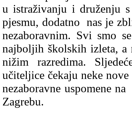
u istraživanju i druženju s
pjesmu, dodatno nas je zbliž
nezaboravnim. Svi smo se 
najboljih školskih izleta, a
nižim razredima. Sljede
učiteljice čekaju neke nove 
nezaboravne uspomene na li
Zagrebu.