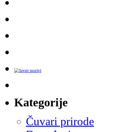
Kategorije
Čuvari prirode