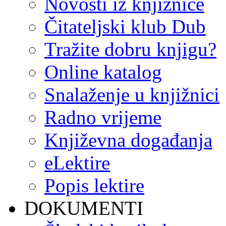
Novosti iz knjižnice
Čitateljski klub Dub
Tražite dobru knjigu?
Online katalog
Snalaženje u knjižnici
Radno vrijeme
Književna događanja
eLektire
Popis lektire
DOKUMENTI