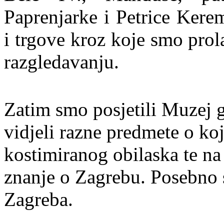
Paprenjarke i Petrice Kere
i trgove kroz koje smo prol
razgledavanju.
Zatim smo posjetili Muzej 
vidjeli razne predmete o ko
kostimiranog obilaska te na t
znanje o Zagrebu. Posebno 
Zagreba.