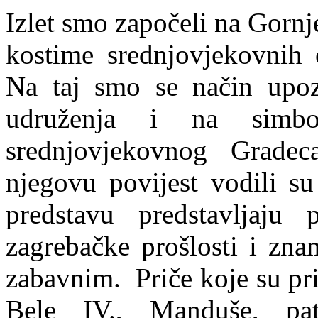
Izlet smo započeli na Gorn
kostime srednjovjekovnih o
Na taj smo se način upoz
udruženja i na simbol
srednjovjekovnog Grade
njegovu povijest vodili su
predstavu predstavljaju 
zagrebačke prošlosti i zna
zabavnim. Priče koje su pri
Bele IV., Manduše, pa