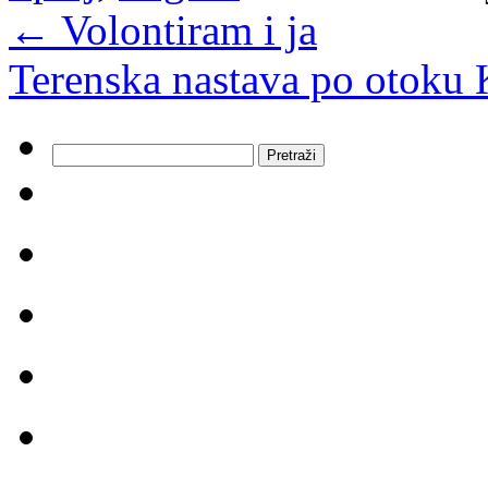
←
Volontiram i ja
Terenska nastava po otoku 
Pretraži: