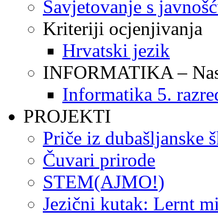
Savjetovanje s javnoš
Kriteriji ocjenjivanja
Hrvatski jezik
INFORMATIKA – Nasta
Informatika 5. razre
PROJEKTI
Priče iz dubašljanske 
Čuvari prirode
STEM(AJMO!)
Jezični kutak: Lernt m