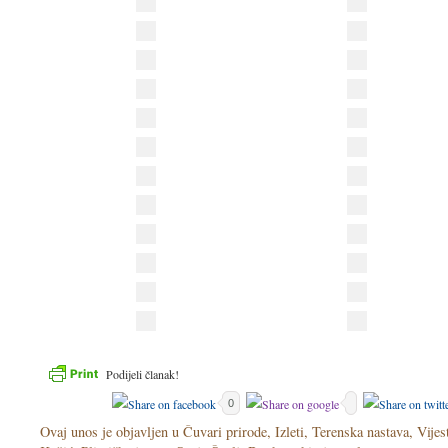
Podijeli članak!
0
Ovaj unos je objavljen u
Čuvari prirode
,
Izleti
,
Terenska nastava
,
Vijes