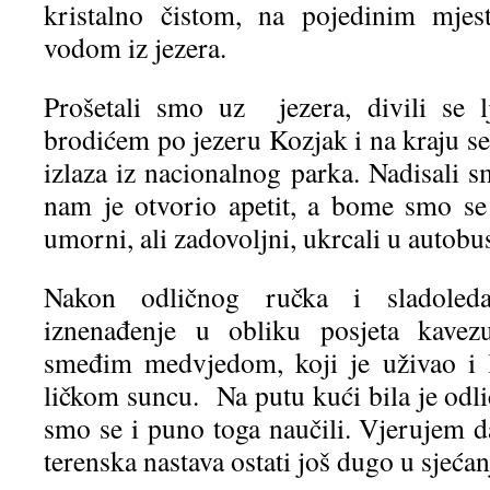
kristalno čistom, na pojedinim mjes
vodom iz jezera.
Prošetali smo uz jezera, divili se lj
brodićem po jezeru Kozjak i na kraju s
izlaza iz nacionalnog parka. Nadisali s
nam je otvorio apetit, a bome smo se
umorni, ali zadovoljni, ukrcali u autobu
Nakon odličnog ručka i sladoled
iznenađenje u obliku posjeta kave
smeđim medvjedom, koji je uživao i 
ličkom suncu. Na putu kući bila je odli
smo se i puno toga naučili. Vjerujem 
terenska nastava ostati još dugo u sjećan