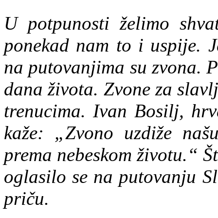
U potpunosti želimo shva
ponekad nam to i uspije. 
na putovanjima su zvona. P
dana života. Zvone za slavl
trenucima. Ivan Bosilj, hr
kaže: „Zvono uzdiže našu
prema nebeskom životu.“ Što
oglasilo se na putovanju S
priču.