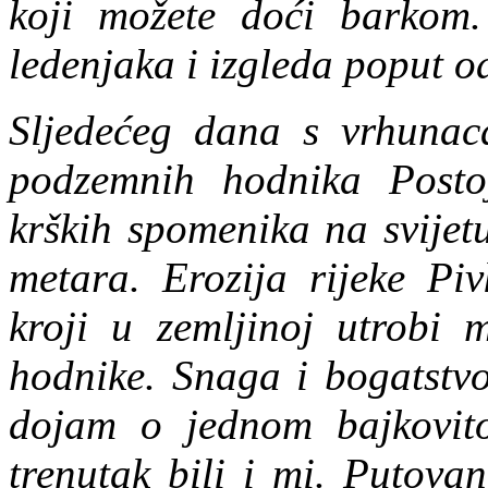
koji možete doći barkom.
ledenjaka i izgleda poput 
Sljedećeg dana s vrhunaca
podzemnih hodnika Posto
krških spomenika na svijet
metara. Erozija rijeke Pi
kroji u zemljinoj utrobi 
hodnike. Snaga i bogatstvo
dojam o jednom bajkovito
trenutak bili i mi.
Putovan