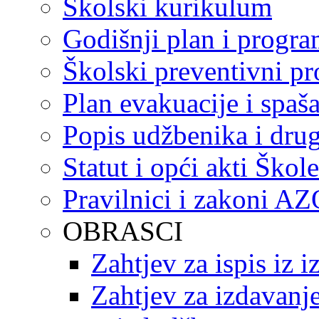
Školski kurikulum
Godišnji plan i progr
Školski preventivni p
Plan evakuacije i spaš
Popis udžbenika i drug
Statut i opći akti Škole
Pravilnici i zakoni A
OBRASCI
Zahtjev za ispis iz 
Zahtjev za izdavanje 