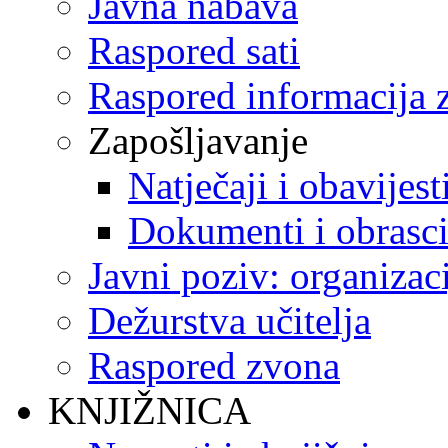
Javna nabava
Raspored sati
Raspored informacija z
Zapošljavanje
Natječaji i obavijest
Dokumenti i obrasc
Javni poziv: organizac
Dežurstva učitelja
Raspored zvona
KNJIŽNICA