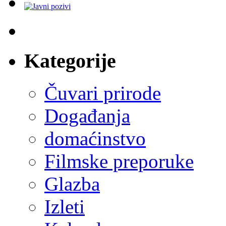
Kategorije
Čuvari prirode
Događanja
domaćinstvo
Filmske preporuke
Glazba
Izleti