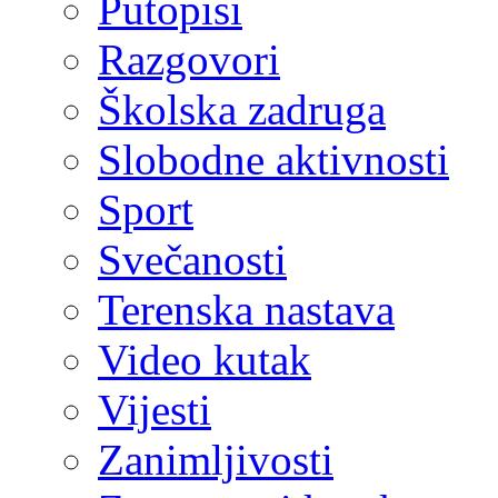
Putopisi
Razgovori
Školska zadruga
Slobodne aktivnosti
Sport
Svečanosti
Terenska nastava
Video kutak
Vijesti
Zanimljivosti