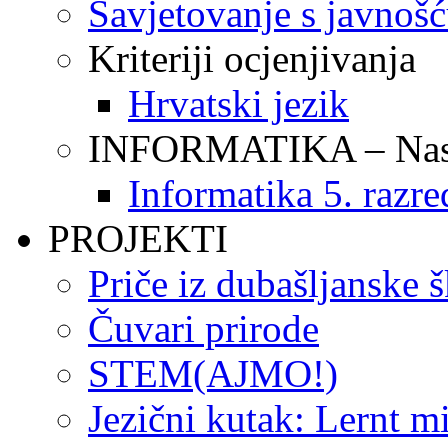
Savjetovanje s javnoš
Kriteriji ocjenjivanja
Hrvatski jezik
INFORMATIKA – Nasta
Informatika 5. razre
PROJEKTI
Priče iz dubašljanske 
Čuvari prirode
STEM(AJMO!)
Jezični kutak: Lernt m