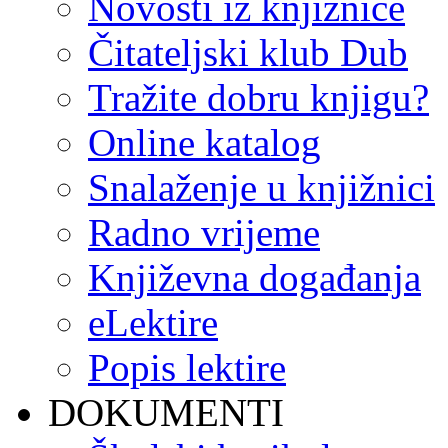
Novosti iz knjižnice
Čitateljski klub Dub
Tražite dobru knjigu?
Online katalog
Snalaženje u knjižnici
Radno vrijeme
Književna događanja
eLektire
Popis lektire
DOKUMENTI