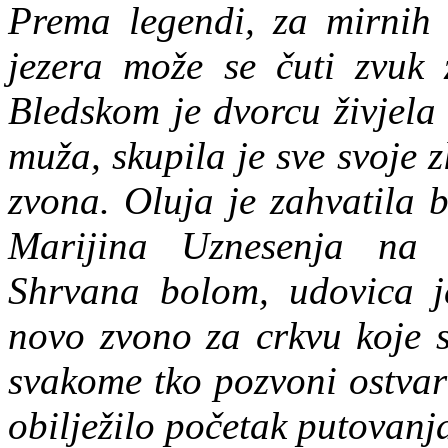
Prema legendi, za mirnih 
jezera može se čuti zvuk 
Bledskom je dvorcu živjela
muža, skupila je sve svoje z
zvona. Oluja je zahvatila 
Marijina Uznesenja na
Shrvana bolom, udovica j
novo zvono za crkvu koje s
svakome tko pozvoni ostvari
obilježilo početak putovanj