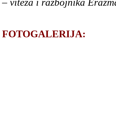
– viteza i razbojnika Eraz
FOTOGALERIJA: