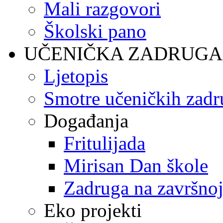
Mali razgovori
Školski pano
UČENIČKA ZADRUGA
Ljetopis
Smotre učeničkih zadr
Događanja
Fritulijada
Mirisan Dan škole
Zadruga na završnoj
Eko projekti