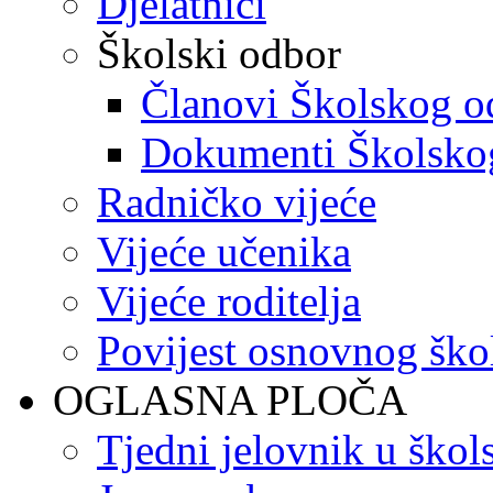
Djelatnici
Školski odbor
Članovi Školskog o
Dokumenti Školsko
Radničko vijeće
Vijeće učenika
Vijeće roditelja
Povijest osnovnog ško
OGLASNA PLOČA
Tjedni jelovnik u škol