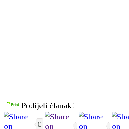
Podijeli članak!
0