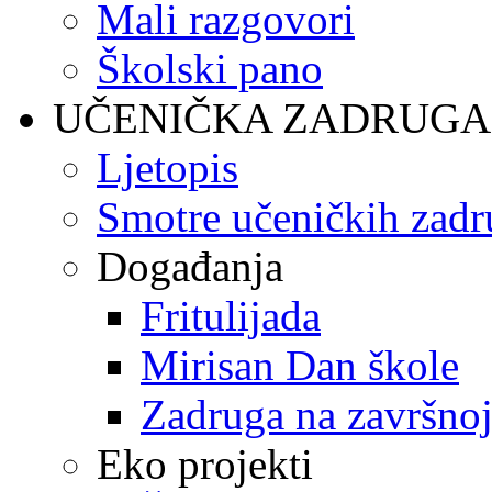
Mali razgovori
Školski pano
UČENIČKA ZADRUGA
Ljetopis
Smotre učeničkih zadr
Događanja
Fritulijada
Mirisan Dan škole
Zadruga na završnoj
Eko projekti