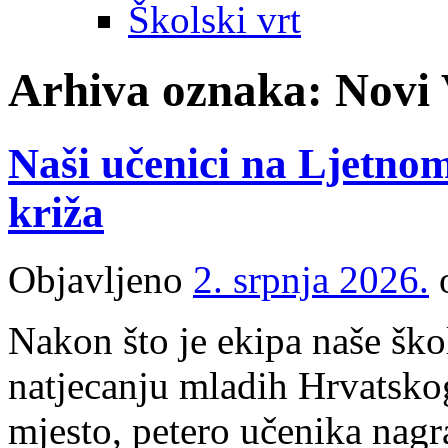
Školski vrt
Arhiva oznaka:
Novi 
Naši učenici na Ljetn
križa
Objavljeno
2. srpnja 2026.
Nakon što je ekipa naše š
natjecanju mladih Hrvatsko
mjesto, petero učenika nag