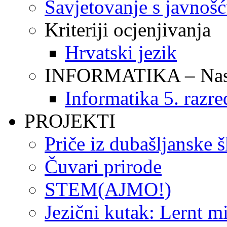
Savjetovanje s javnoš
Kriteriji ocjenjivanja
Hrvatski jezik
INFORMATIKA – Nasta
Informatika 5. razre
PROJEKTI
Priče iz dubašljanske 
Čuvari prirode
STEM(AJMO!)
Jezični kutak: Lernt m