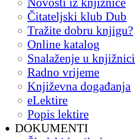
Novosti iz knjižnice
Čitateljski klub Dub
Tražite dobru knjigu?
Online katalog
Snalaženje u knjižnici
Radno vrijeme
Književna događanja
eLektire
Popis lektire
DOKUMENTI