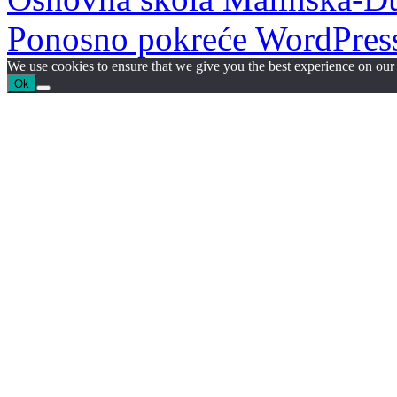
Ponosno pokreće WordPres
We use cookies to ensure that we give you the best experience on our w
Ok