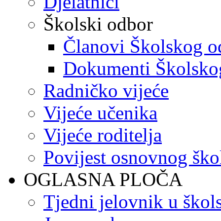
Djelatnici
Školski odbor
Članovi Školskog o
Dokumenti Školsko
Radničko vijeće
Vijeće učenika
Vijeće roditelja
Povijest osnovnog ško
OGLASNA PLOČA
Tjedni jelovnik u škol