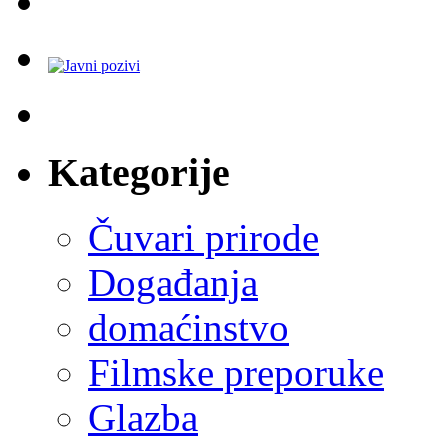
Kategorije
Čuvari prirode
Događanja
domaćinstvo
Filmske preporuke
Glazba