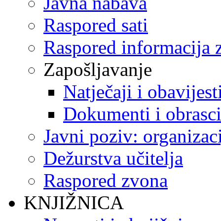
Javna nabava
Raspored sati
Raspored informacija z
Zapošljavanje
Natječaji i obavijest
Dokumenti i obrasc
Javni poziv: organizac
Dežurstva učitelja
Raspored zvona
KNJIŽNICA