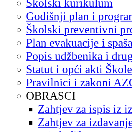
Školski kurikulum
Godišnji plan i progr
Školski preventivni p
Plan evakuacije i spaš
Popis udžbenika i drug
Statut i opći akti Škole
Pravilnici i zakoni A
OBRASCI
Zahtjev za ispis iz 
Zahtjev za izdavanje 